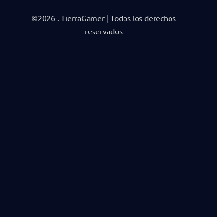
©2026 . TierraGamer | Todos los derechos
reservados