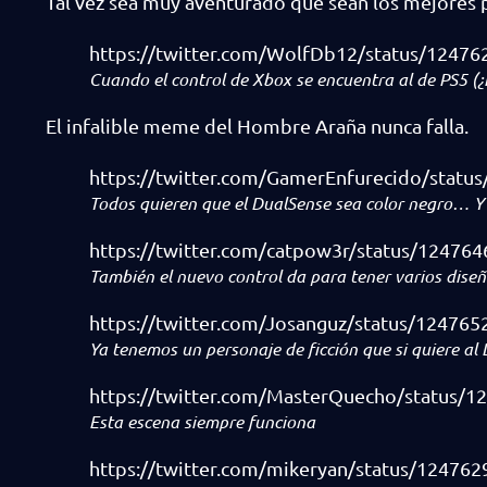
Tal vez sea muy aventurado que sean los mejores p
https://twitter.com/WolfDb12/status/1247
Cuando el control de Xbox se encuentra al de PS5 (¿
El infalible meme del Hombre Araña nunca falla.
https://twitter.com/GamerEnfurecido/stat
Todos quieren que el DualSense sea color negro… Y 
https://twitter.com/catpow3r/status/1247
También el nuevo control da para tener varios diseñ
https://twitter.com/Josanguz/status/12476
Ya tenemos un personaje de ficción que si quiere al
https://twitter.com/MasterQuecho/status/
Esta escena siempre funciona
https://twitter.com/mikeryan/status/1247