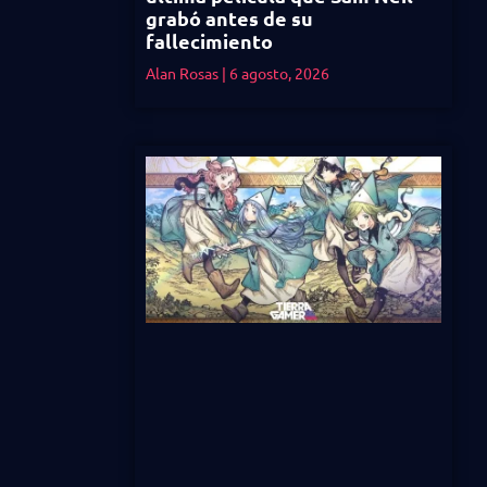
grabó antes de su
fallecimiento
Alan Rosas
6 agosto, 2026