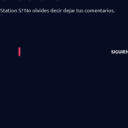
yStation 5? No olvides decir dejar tus comentarios.
SIGUIE