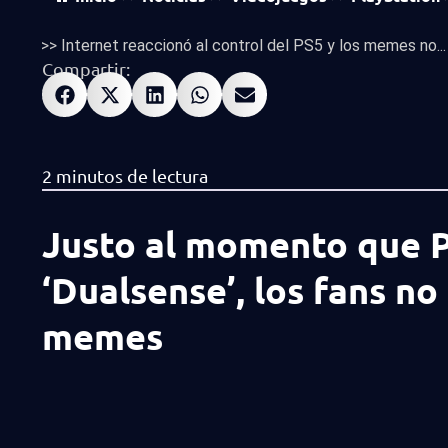
>>
Internet reaccionó al control del PS5 y los memes no...
Compartir:
Justo al momento que P
‘Dualsense’, los fans no
memes