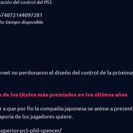
ación del control del PS5.
47674872144097281
ho tiempo disponible.
rnet no perdonaron el diseño del control de la próxima
de los títulos más premiados en los últimos años
rar a que por fin la compañía japonesa se anime a present
ayoría de los jugadores quiere.
uperior-ps5-phil-spencer/