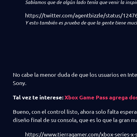
Sabíamos que de algún lado tenía que venir la inspir
https://twitter.com/agentbizzle/status/12
Y esto también es prueba de que la gente tiene muc
No cabe la menor duda de que los usuarios en Inte
Sony.
Tal vez te interese:
Xbox Game Pass agrega dos 
Bueno, con el control listo, ahora solo falta espe
diseño final de su consola, que es lo que la gran m
https://www.tierragamer.com/xbox-series-x-s