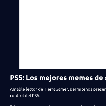
PS5: Los mejores memes de 
Amable lector de TierraGamer, permítenos presen
control del PS5.