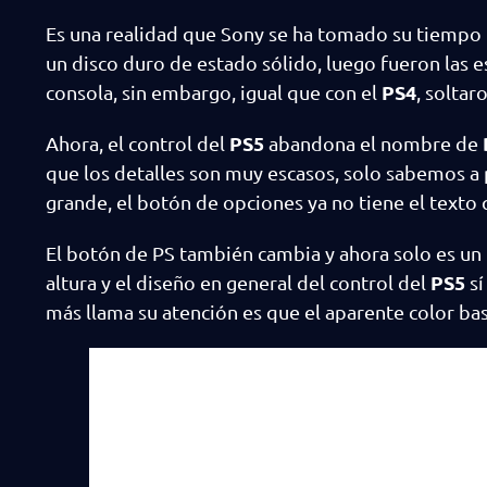
Es una realidad que Sony se ha tomado su tiempo p
un disco duro de estado sólido, luego fueron las es
PS4
consola, sin embargo, igual que con el
, soltar
PS5
Ahora, el control del
abandona el nombre de
que los detalles son muy escasos, solo sabemos a 
grande, el botón de opciones ya no tiene el texto 
El botón de PS también cambia y ahora solo es un r
PS5
altura y el diseño en general del control del
sí
más llama su atención es que el aparente color ba