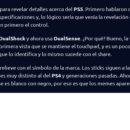
PS5
ara revelar detalles acerca del
. Primero hablaron 
pecificaciones y, lo lógico sería que venía la revelación 
on primero el control.
DualShock
DualSense
y ahora usa
. ¿Por qué? Bueno, la
primera vista que se mantiene el touchpad, y es un poc
que lo identifica y lo mismo sucede con el share.
elieve con el símbolo de la marca. Los sticks siguen a 
PS4
 es muy distinto al del
y generaciones pasadas. Ahor
se es blanco con negro, por eso es que los memes apare