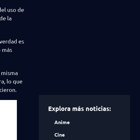
del uso de
de la
 verdad es
o más
la misma
a, lo que
cieron.
Explora más noticias:
Anime
Cine