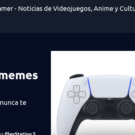
amer - Noticias de Videojuegos, Anime y Cult
s memes
 nunca te
PlayStation 5
>>