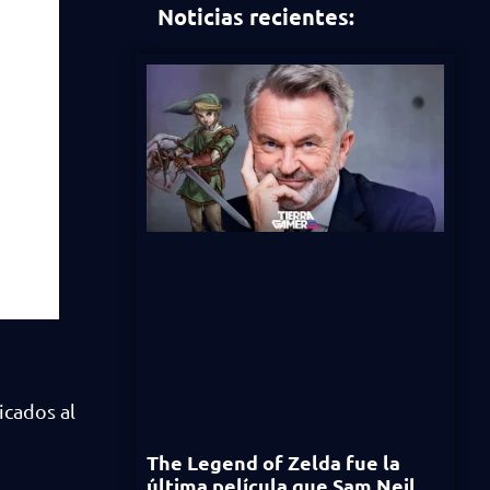
Noticias recientes:
cados al
The Legend of Zelda fue la
última película que Sam Neil