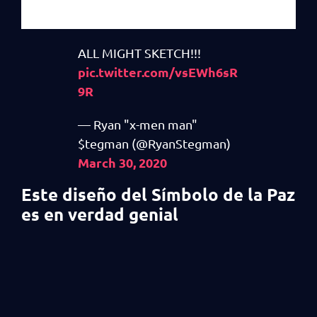
ALL MIGHT SKETCH!!!
pic.twitter.com/vsEWh6sR
9R
— Ryan "x-men man"
$tegman (@RyanStegman)
March 30, 2020
Este diseño del Símbolo de la Paz
es en verdad genial