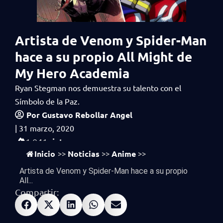
Artista de Venom y Spider-Man
hace a su propio All Might de
My Hero Academia
Ryan Stegman nos demuestra su talento con el
Símbolo de la Paz.
Por
Gustavo Rebollar Angel
|
31 marzo, 2020
vistas
1,041
Inicio
Noticias
Anime
>>
>>
>>
Artista de Venom y Spider-Man hace a su propio
All...
Compartir: