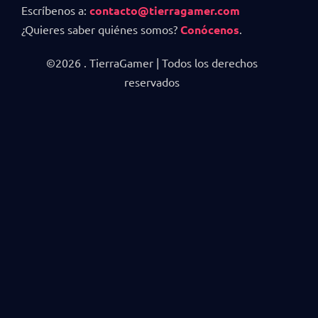
Escríbenos a:
contacto@tierragamer.com
¿Quieres saber quiénes somos?
Conócenos
.
©2026 . TierraGamer | Todos los derechos
reservados