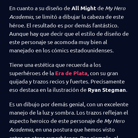
All Might
En cuanto a su diseño de
de
My Hero
Academia
, se limitó a dibujar la cabeza de este
héroe. El resultado es por demás fantástico.
Aunque hay que decir que el estilo de diseño de
este personaje se acomoda muy bien al
manejado en los cómics estadounidenses.
Tiene una estética que recuerda a los
Era de Plata
superhéroes de la
, con su gran
quijada y trazos recios y fuertes. Precisamente
Ryan Stegman
eso destaca en la ilustración de
.
Es un dibujo por demás genial, con un excelente
manejo de la luz y sombra. Los trazos reflejan el
aspecto heroico de este personaje de
My Hero
Academia
, en una postura que hemos visto
antes en otros superhéroes. Por ejemplo, el