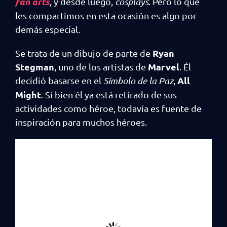
fan arts
, y desde luego,
cosplays
. Pero lo que
les compartimos en esta ocasión es algo por
demás especial.
Ryan
Se trata de un dibujo de parte de
Stegman
Marvel
, uno de los artistas de
. Él
All
decidió basarse en el
Símbolo de la Paz
,
Might
. Si bien él ya está retirado de sus
actividades como héroe, todavía es fuente de
inspiración para muchos héroes.