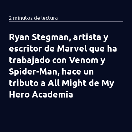
Ryan Stegman, artista y
escritor de Marvel que ha
trabajado con Venom y
Spider-Man, hace un
tributo a All Might de My
Hero Academia