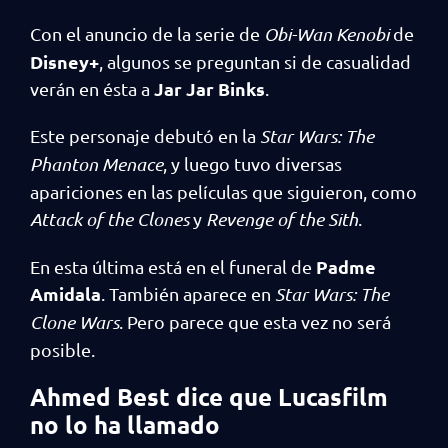
Con el anuncio de la serie de
Obi-Wan Kenobi
de
Disney+
, algunos se preguntan si de casualidad
Jar Jar Binks
verán en ésta a
.
Este personaje debutó en la
Star Wars: The
Phanton Menace
, y luego tuvo diversas
apariciones en las películas que siguieron, como
Attack of the Clones
y
Revenge of the Sith
.
Padme
En esta última está en el funeral de
Amidala
. También aparece en
Star Wars: The
Clone Wars
. Pero parece que esta vez no será
posible.
Ahmed Best dice que Lucasfilm
no lo ha llamado