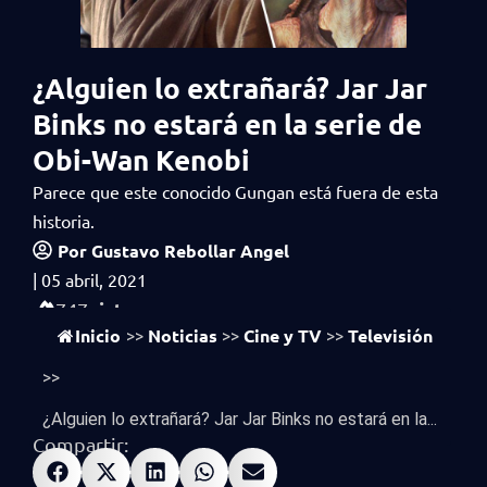
¿Alguien lo extrañará? Jar Jar
Binks no estará en la serie de
Obi-Wan Kenobi
Parece que este conocido Gungan está fuera de esta
historia.
Por
Gustavo Rebollar Angel
|
05 abril, 2021
vistas
747
Inicio
Noticias
Cine y TV
Televisión
>>
>>
>>
>>
¿Alguien lo extrañará? Jar Jar Binks no estará en la...
Compartir: