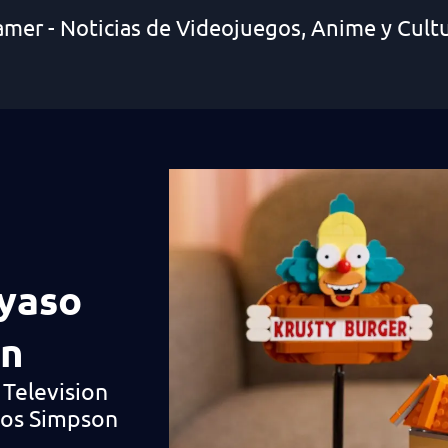
amer - Noticias de Videojuegos, Anime y Cult
yaso
on
Television
Los Simpson