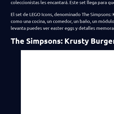
coleccionistas les encantará. Este set llega para
El set de LEGO Icons, denominado The Simpsons: K
como una cocina, un comedor, un baño, un módulo p
levanta puedes ver easter eggs y detalles memorab
The Simpsons: Krusty Burger