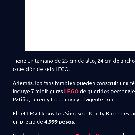
Tiene un tamaño de 23 cm de alto, 24 cm de ancho 
colección de sets LEGO.
Además, los fans también pueden construir una rép
LEGO
incluye 7 minifiguras
de queridos personajes
Patiño, Jeremy Freedman y el agente Lou.
El set LEGO Icons Los Simpson: Krusty Burger esta
4,999 pesos
un precio de
.