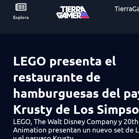
TierraG
Explora
LEGO presenta el
restaurante de
hamburguesas del pa
Krusty de Los Simps
LEGO, The Walt Disney Company y 20th 
Animation presentan un nuevo set de 
y el pasyaso Krusty.