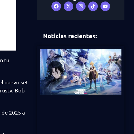
Noticias recientes:
n tu
el nuevo set
Krusty, Bob
o
de 2025 a