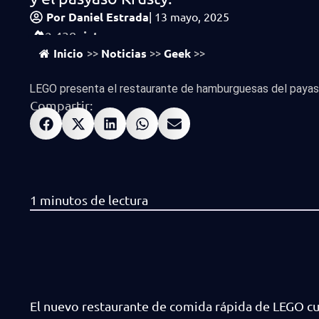
Por
Daniel Estrada
|
13 mayo, 2025
vistas
2,438
Inicio
Noticias
Geek
>>
>>
>>
LEGO presenta el restaurante de hamburguesas del payaso
Compartir:
El nuevo restaurante de comida rápida de LEGO cu