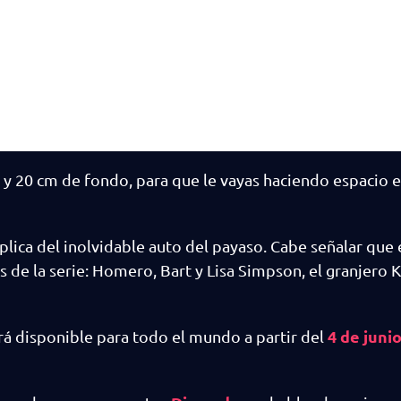
y 20 cm de fondo, para que le vayas haciendo espacio e
lica del inolvidable auto del payaso. Cabe señalar que 
 de la serie: Homero, Bart y Lisa Simpson, el granjero 
4 de juni
rá disponible para todo el mundo a partir del