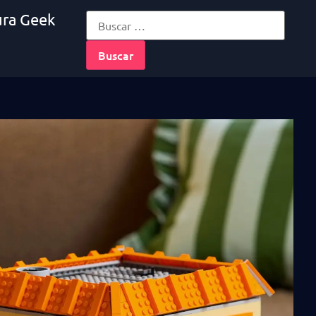
ura Geek