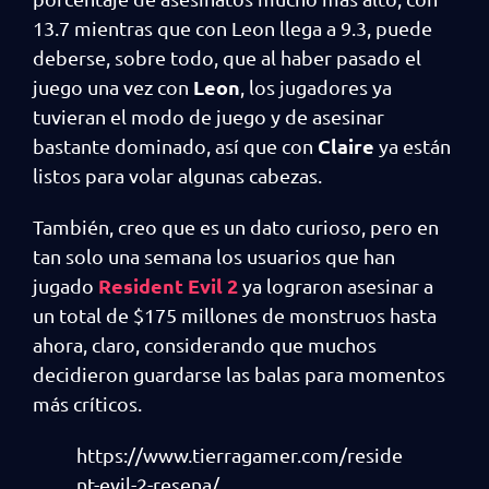
13.7 mientras que con Leon llega a 9.3, puede
deberse, sobre todo, que al haber pasado el
Leon
juego una vez con
, los jugadores ya
tuvieran el modo de juego y de asesinar
Claire
bastante dominado, así que con
ya están
listos para volar algunas cabezas.
También, creo que es un dato curioso, pero en
tan solo una semana los usuarios que han
Resident Evil 2
jugado
ya lograron asesinar a
un total de $175 millones de monstruos hasta
ahora, claro, considerando que muchos
decidieron guardarse las balas para momentos
más críticos.
https://www.tierragamer.com/reside
nt-evil-2-resena/