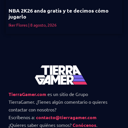
NBA 2K26 anda gratis y te decimos cómo
jugarlo
Iker Flores
8 agosto, 2026
TierraGamer.com
es un sitio de Grupo
TierraGamer. ¿Tienes algún comentario o quieres
contactar con nosotros?
Escríbenos a:
contacto@tierragamer.com
¿Quieres saber quiénes somos?
Conócenos
.