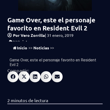
Game Over, este el personaje
favorito en Resident Evil 2
Por
Vero Zorrilla
|
31 enero, 2019
vistas
928
Inicio
Noticias
>>
>>
Game Over, este el personaje favorito en Resident
Evil 2
Compartir: