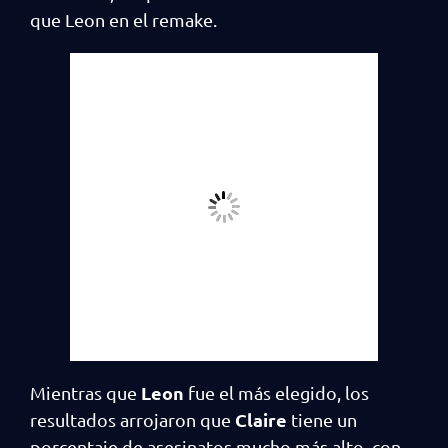
que Leon en el remake.
Leon
Mientras que
fue el más elegido, los
Claire
resultados arrojaron que
tiene un
porcentaje de asesinatos mucho más alto, con