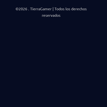
©2026 . TierraGamer | Todos los derechos
reservados