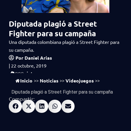
Diputada plagió a Street
Fighter para su campaña
Una diputada colombiana plagió a Street Fighter para
su campaña.
Por
Daniel Arias
|
22 octubre, 2019
vistas
888
Inicio
Noticias
Videojuegos
>>
>>
>>
Diputada plagió a Street Fighter para su campaña
Compartir: