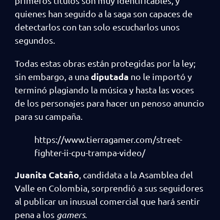
primeros títulos son muy identificables, y
quienes han seguido a la saga son capaces de
detectarlos con tan solo escucharlos unos
segundos.
Todas estas obras están protegidas por la ley;
diputada
sin embargo, a una
no le importó y
terminó plagiando la música y hasta las voces
de los personajes para hacer un penoso anuncio
para su campaña.
https://www.tierragamer.com/street-
fighter-ii-cpu-trampa-video/
Juanita Cataño
, candidata a la Asamblea del
Valle en Colombia, sorprendió a sus seguidores
al publicar un inusual comercial que hará sentir
pena a los
gamers
.