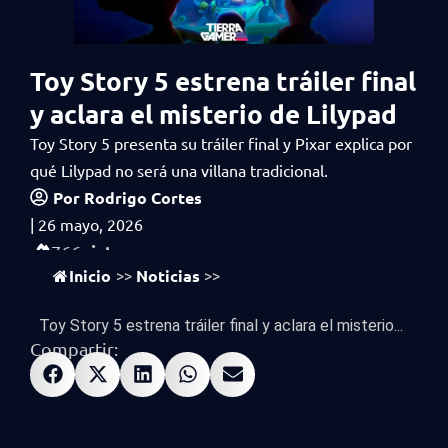
Toy Story 5 estrena tráiler final
y aclara el misterio de Lilypad
Toy Story 5 presenta su tráiler final y Pixar explica por
qué Lilypad no será una villana tradicional.
Por
Rodrigo Cortes
|
26 mayo, 2026
vistas
766
Inicio
Noticias
>>
>>
Toy Story 5 estrena tráiler final y aclara el misterio...
Compartir: