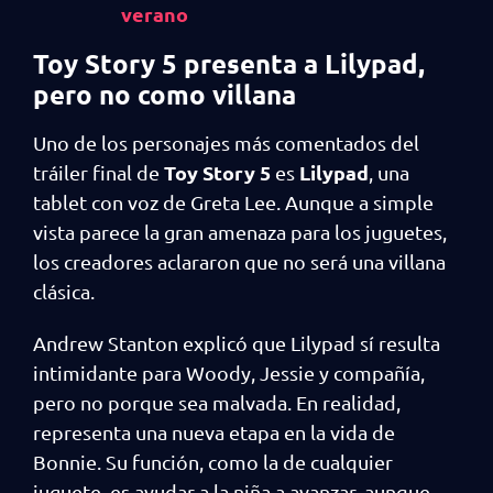
verano
Toy Story 5 presenta a Lilypad,
pero no como villana
Uno de los personajes más comentados del
Toy Story 5
Lilypad
tráiler final de
es
, una
tablet con voz de Greta Lee. Aunque a simple
vista parece la gran amenaza para los juguetes,
los creadores aclararon que no será una villana
clásica.
Andrew Stanton explicó que Lilypad sí resulta
intimidante para Woody, Jessie y compañía,
pero no porque sea malvada. En realidad,
representa una nueva etapa en la vida de
Bonnie. Su función, como la de cualquier
juguete, es ayudar a la niña a avanzar, aunque