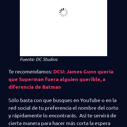
Fuente: DC Studios
DCU: James Gunn quería
Te recomendamos:
que Superman fuera alguien querible, a
diferencia de Batman
Sólo basta con que busques en YouTube o en la
red social de tu preferencia el nombre del corto
y rápidamente lo encontrarás. Así te servirá de
cierta manera para hacer más corta la espera