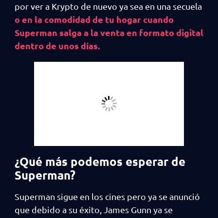
por ver a Krypto de nuevo ya sea en una secuela
o en la comodidad de tu hogar cuando
Superman salga a la venta en formato digital
dentro de unos días.
¿Qué más podemos esperar de
Superman?
Superman sigue en los cines pero ya se anunció
que debido a su éxito, James Gunn ya se