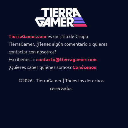
TierraGamer.com
es un sitio de Grupo
TierraGamer. ¿Tienes algún comentario o quieres
contactar con nosotros?
Escríbenos a:
contacto@tierragamer.com
¿Quieres saber quiénes somos?
Conócenos
.
©2026 . TierraGamer | Todos los derechos
reservados