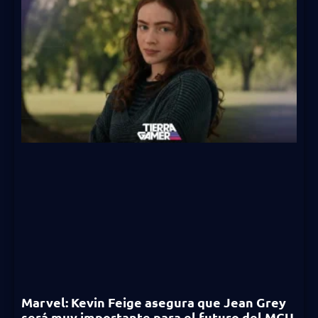
Marvel: Kevin Feige asegura que Jean Grey
será muy importante para el futuro del MCU