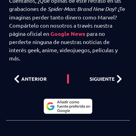
Cuéntanos, ¿Qué opinas de este retraso en las
grabaciones de
Spider-Man: Brand New Day
? ¿Te
imaginas perder tanto dinero como Marvel?
Compártelo con nosotros a través nuestra
Google News
página oficial en
para no
perderte ninguna de nuestras noticias de
interés geek, anime, videojuegos, películas y
más.
ANTERIOR
SIGUIENTE