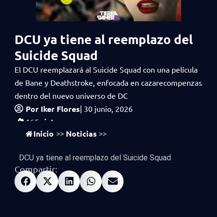
DCU ya tiene al reemplazo del
Suicide Squad
El DCU reemplazará al Suicide Squad con una película
de Bane y Deathstroke, enfocada en cazarecompenzas
dentro del nuevo universo de DC
Por
Iker Flores
|
30 junio, 2026
vistas
465
Inicio
Noticias
>>
>>
DCU ya tiene al reemplazo del Suicide Squad
Compartir: