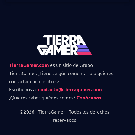
TierraGamer.com
es un sitio de Grupo
TierraGamer. ¿Tienes algún comentario o quieres
contactar con nosotros?
Escríbenos a:
contacto@tierragamer.com
¿Quieres saber quiénes somos?
Conócenos
.
©2026 . TierraGamer | Todos los derechos
reservados