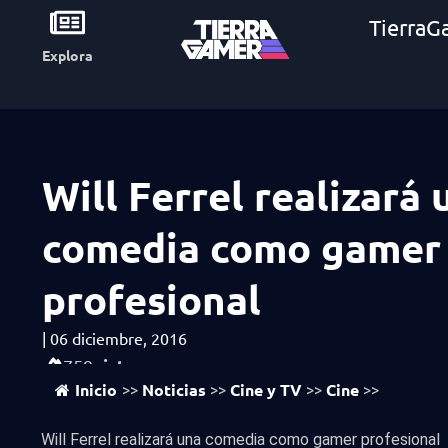
TierraG
Explora
Will Ferrel realizará 
comedia como gamer
profesional
|
06 diciembre, 2016
vistas
759
Inicio
Noticias
Cine y TV
Cine
>>
>>
>>
>>
Will Ferrel realizará una comedia como gamer profesional