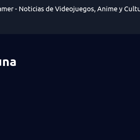
amer - Noticias de Videojuegos, Anime y Cult
una