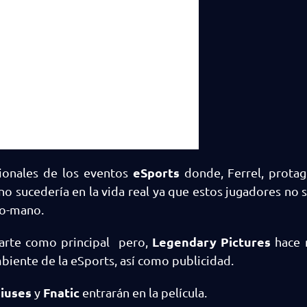
eSports
sionales de los eventos
donde, Ferrel, protag
no sucedería en la vida real ya que estos jugadores no 
jo-mano.
Legendary Pictures
arte como principal pero,
hace 
iente de la eSports, así como publicidad.
niuses
Fnatic
y
entrarán en la película.