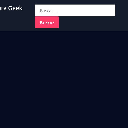
ura Geek