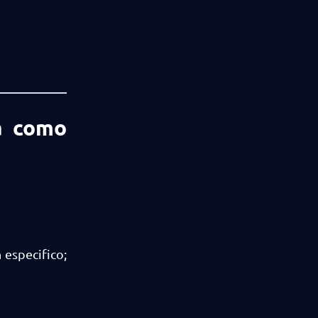
a como
especifico;