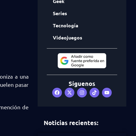
Geek
Series
Tecnología
Videojuegos
oniza a una
Síguenos
suelen pasar
mención de
Noticias recientes: