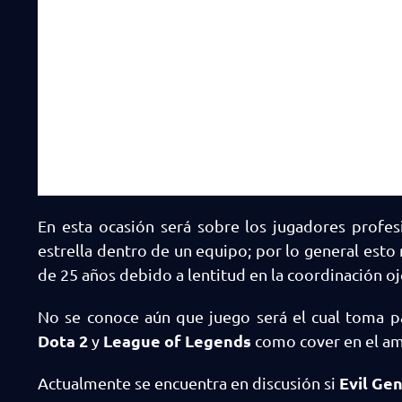
En esta ocasión será sobre los jugadores profe
estrella dentro de un equipo; por lo general esto 
de 25 años debido a lentitud en la coordinación o
No se conoce aún que juego será el cual toma p
Dota 2
League of Legends
y
como cover en el amb
Evil Ge
Actualmente se encuentra en discusión si