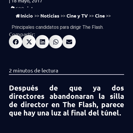
|
18 mayo, 2017
vistas
620
Inicio
Noticias
Cine y TV
Cine
>>
>>
>>
>>
Principales candidatos para dirigir The Flash.
Compartir:
Después de que ya dos
directores abandonaran la silla
de director en The Flash, parece
que hay una luz al final del túnel.