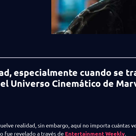
dad, especialmente cuando se tr
el Universo Cinemático de Marv
vuelve realidad, sin embargo, aquí no importa cuántas v
Entertainment Weekly
to fue revelado a través de
.