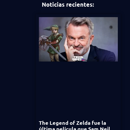
Noticias recientes:
The Legend of Zelda fue la
última película que Sam Neil