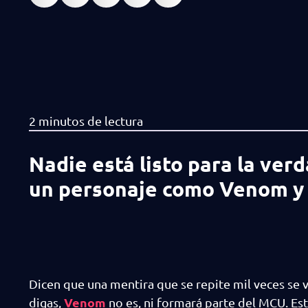
Nadie está listo para la ver
un personaje como Venom y 
Dicen que una mentira que se repite mil veces se 
Venom
digas,
no es, ni formará parte del MCU. Es