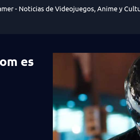
amer - Noticias de Videojuegos, Anime y Cult
nom es