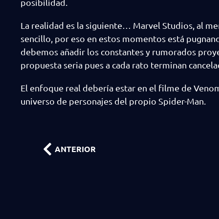
posibilidad.
La realidad es la siguiente… Marvel Studios, al 
sencillo, por eso en estos momentos está pugnan
debemos añadir los constantes y rumorados proye
propuesta seria pues a cada rato terminan cancelad
El enfoque real debería estar en el filme de Venom
universo de personajes del propio Spider-Man.
ANTERIOR