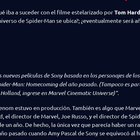
Tom Har
 iba a suceder con el filme estelarizado por
Universo de Spider-Man se ubica?; ¿eventualmente será 
 nuevas películas de Sony basada en los personajes de los
pider-Man: Homecoming del año pasado. (Tampoco es part
Holland, ingrese en Marvel Cinematic Universe)”.
enom estuvo en producción. También es algo que Marve
, el director de Marvel, Joe Russo, y el director de Spi
e un año. De hecho, la única vez que parecía haber un r
año pasado cuando Amy Pascal de Sony se equivocó al ha