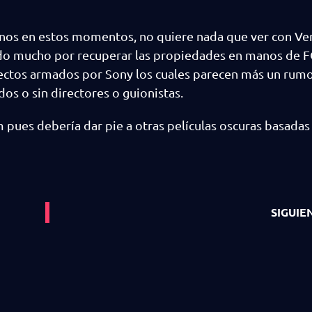
menos en estos momentos, no quiere nada que ver con Ve
do mucho por recuperar las propiedades en manos de F
ctos armados por Sony los cuales parecen más un rum
os o sin directores o guionistas.
 pues debería dar pie a otras películas oscuras basadas 
SIGUIE