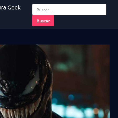
ura Geek