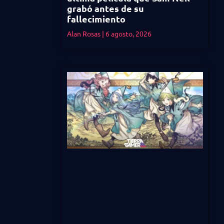
grabó antes de su
fallecimiento
Alan Rosas
6 agosto, 2026