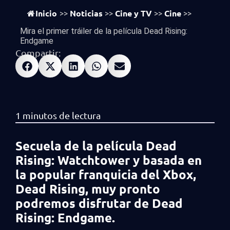
vistas
673
Inicio
Noticias
Cine y TV
Cine
>>
>>
>>
>>
Mira el primer tráiler de la película Dead Rising:
Endgame
Compartir:
Secuela de la película Dead
Rising: Watchtower y basada en
la popular franquicia del Xbox,
Dead Rising, muy pronto
podremos disfrutar de Dead
Rising: Endgame.