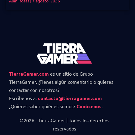
Alan Rosas
7 agosto, 2026
TierraGamer.com
es un sitio de Grupo
TierraGamer. ¿Tienes algún comentario o quieres
contactar con nosotros?
Escríbenos a:
contacto@tierragamer.com
¿Quieres saber quiénes somos?
Conócenos
.
©2026 . TierraGamer | Todos los derechos
reservados