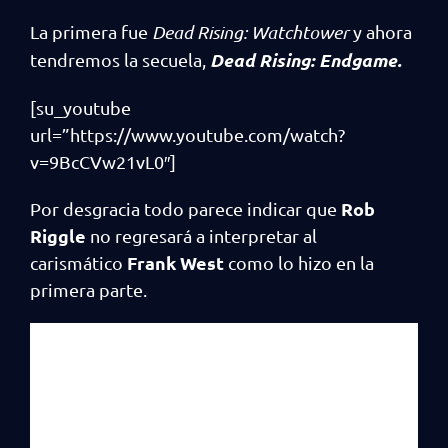
La primera fue
Dead Rising: Watchtower
y ahora
Dead Rising: Endgame.
tendremos la secuela,
[su_youtube
url=”https://www.youtube.com/watch?
v=9BcCVw21vL0″]
Rob
Por desgracia todo parece indicar que
Riggle
no regresará a interpretar al
Frank West
carismático
como lo hizo en la
primera parte.