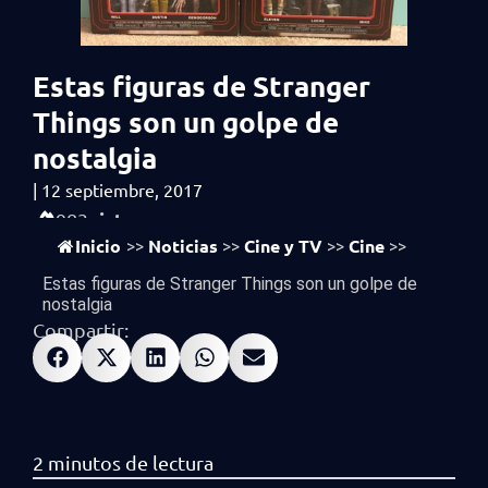
Estas figuras de Stranger
Things son un golpe de
nostalgia
|
12 septiembre, 2017
vistas
983
Inicio
Noticias
Cine y TV
Cine
>>
>>
>>
>>
Estas figuras de Stranger Things son un golpe de
nostalgia
Compartir: