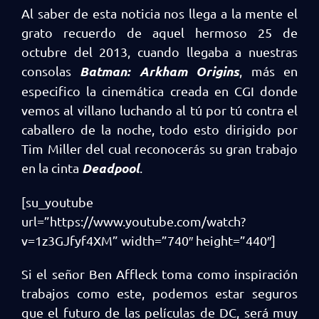
Al saber de esta noticia nos llega a la mente el
grato recuerdo de aquel hermoso 25 de
octubre del 2013, cuando llegaba a nuestras
Batman: Arkham Origins
consolas
, más en
especifico la cinemática creada en CGI donde
vemos al villano luchando al tú por tú contra el
caballero de la noche, todo esto dirigido por
Tim Miller del cual reconocerás su gran trabajo
Deadpool
en la cinta
.
[su_youtube
url=”https://www.youtube.com/watch?
v=1z3GJfyf4XM” width=”740″ height=”440″]
Si el señor Ben Affleck toma como inspiración
trabajos como este, podemos estar seguros
que el futuro de las películas de DC, será muy