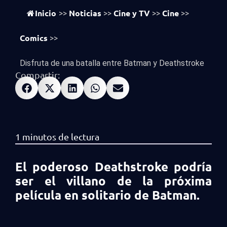
vistas
510
Inicio
Noticias
Cine y TV
Cine
>>
>>
>>
>>
Comics
>>
Disfruta de una batalla entre Batman y Deathstroke
Compartir:
El poderoso Deathstroke podría
ser el villano de la próxima
película en solitario de Batman.