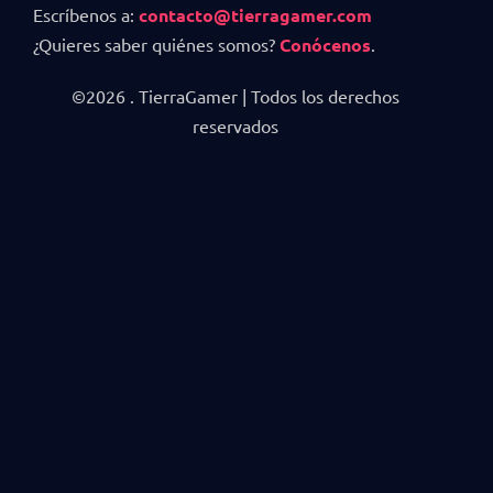
Escríbenos a:
contacto@tierragamer.com
¿Quieres saber quiénes somos?
Conócenos
.
©2026 . TierraGamer | Todos los derechos
reservados