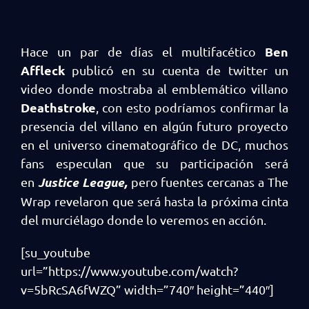
Ben
Hace un par de días el multifacético
Affleck
publicó en su cuenta de twitter un
video donde mostraba al emblemático villano
Deathstroke
, con esto podríamos confirmar la
presencia del villano en algún futuro proyecto
en el universo cinematográfico de DC, muchos
fans especulan que su participación será
Justice League,
en
pero fuentes cercanas a The
Wrap revelaron que será hasta la próxima cinta
del murciélago donde lo veremos en acción.
[su_youtube
url=”https://www.youtube.com/watch?
v=5bRcSA6fWZQ” width=”740″ height=”440″]