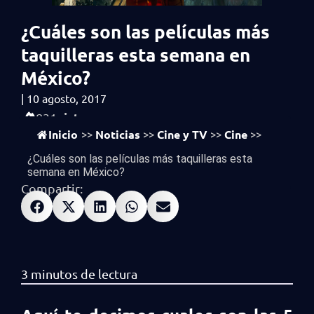
¿Cuáles son las películas más
taquilleras esta semana en
México?
|
10 agosto, 2017
vistas
831
Inicio
Noticias
Cine y TV
Cine
>>
>>
>>
>>
¿Cuáles son las películas más taquilleras esta
semana en México?
Compartir: