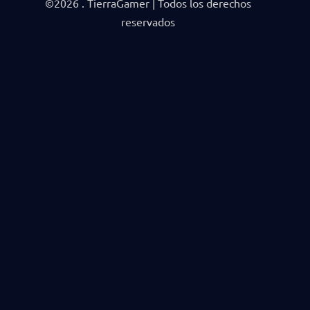
©2026 . TierraGamer | Todos los derechos
reservados