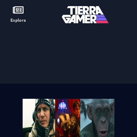
Explora