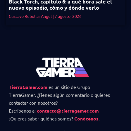
Black Torch, capítulo 6: a qué hora sale el
nuevo episodio, cómo y dónde verlo
Gustavo Rebollar Angel
7 agosto, 2026
TierraGamer.com
es un sitio de Grupo
TierraGamer. ¿Tienes algún comentario o quieres
contactar con nosotros?
Escríbenos a:
contacto@tierragamer.com
¿Quieres saber quiénes somos?
Conócenos
.