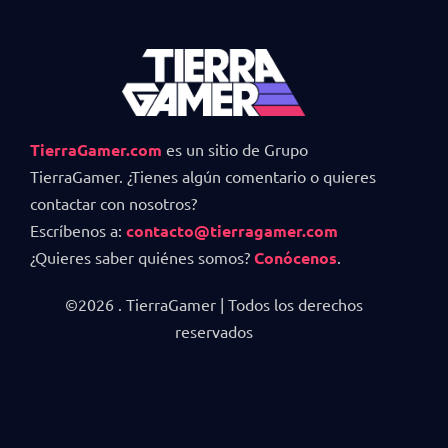
TierraGamer.com
es un sitio de Grupo
TierraGamer. ¿Tienes algún comentario o quieres
contactar con nosotros?
Escríbenos a:
contacto@tierragamer.com
¿Quieres saber quiénes somos?
Conócenos
.
©2026 . TierraGamer | Todos los derechos
reservados