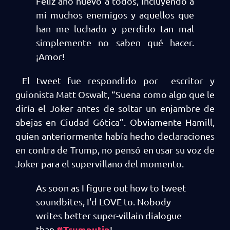
Feliz año nuevo a todos, incluyendo a
mi muchos enemigos y aquellos que
han me luchado y perdido tan mal
simplemente no saben qué hacer.
¡Amor!
El tweet fue respondido por escritor y
guionista Matt Oswalt, “Suena como algo que le
diría el Joker antes de soltar un enjambre de
abejas en Ciudad Gótica”. Obviamente Hamill,
quien anteriormente había hecho declaraciones
en contra de Trump, no pensó en usar su voz de
Joker para el supervillano del momento.
As soon as I figure out how to tweet
soundbites, I'd LOVE to. Nobody
writes better super-villain dialogue
#Trumputin
than
!