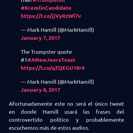
#KremlinCandidate
https://t.co/jjVyRzWl7v
— Mark Hamill (@MarkHamill)
January 7, 2017
The Trumpster quote
#ANewJeersToast
#1
https://t.co/qZQEGU18r6
— Mark Hamill (@MarkHamill)
January 8, 2017
Afortunadamente este no será el único tweet
en donde Hamill usará las frases del
controvertido político y probablemente
escuchemos más de estos audios.