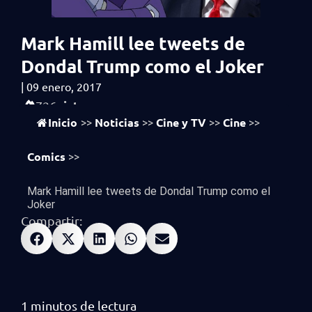
Mark Hamill lee tweets de
Dondal Trump como el Joker
|
09 enero, 2017
vistas
726
Inicio
Noticias
Cine y TV
Cine
>>
>>
>>
>>
Comics
>>
Mark Hamill lee tweets de Dondal Trump como el
Joker
Compartir: