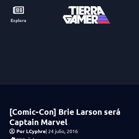
Explora
[Comic-Con] Brie Larson será
Captain Marvel
Por
LCyphre
|
24 julio, 2016