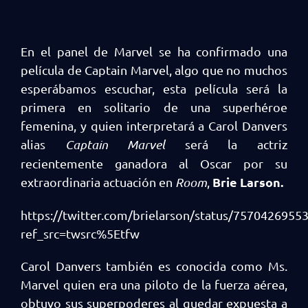
En el panel de Marvel se ha confirmado una
película de Captain Marvel, algo que no muchos
esperábamos escuchar, esta película será la
primera en solitario de una superhéroe
femenina, y quien interpretará a Carol Danvers
alias
Captain Marvel
será la actriz
recientemente ganadora al Oscar por su
Brie Larson.
extraordinaria actuación en
Room
,
https://twitter.com/brielarson/status/7570426955
ref_src=twsrc%5Etfw
Carol Danvers también es conocida como Ms.
Marvel quien era una piloto de la fuerza aérea,
obtuvo sus superpoderes al quedar expuesta a