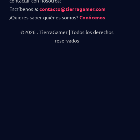
contactar con nosotros?
Escríbenos a:
contacto@tierragamer.com
¿Quieres saber quiénes somos?
Conócenos
.
©2026 . TierraGamer | Todos los derechos
reservados