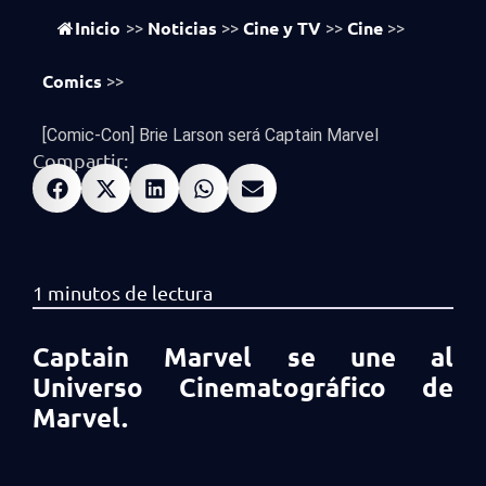
vistas
652
Inicio
Noticias
Cine y TV
Cine
>>
>>
>>
>>
Comics
>>
[Comic-Con] Brie Larson será Captain Marvel
Compartir:
Captain Marvel se une al
Universo Cinematográfico de
Marvel.