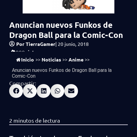
Anuncian nuevos Funkos de
Dragon Ball para la Comic-Con
Por
TierraGamer
|
20 junio, 2018
vistas
900
Inicio
Noticias
Anime
>>
>>
>>
Anuncian nuevos Funkos de Dragon Ball para la
Comic-Con
Compartir: