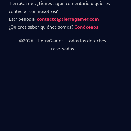
TierraGamer. ¿Tienes algún comentario o quieres
contactar con nosotros?
Escríbenos a:
contacto@tierragamer.com
¿Quieres saber quiénes somos?
Conócenos
.
©2026 . TierraGamer | Todos los derechos
reservados