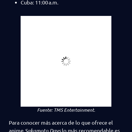
Cuba: 11:00 a.m.
Fuente:
TMS Entertainment.
Para conocer más acerca de lo que ofrece el
anime
Sakamoto Days
lo más recomendable es