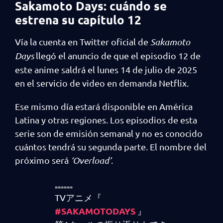
Sakamoto Days: cuándo se
estrena su capítulo 12
Vía la cuenta en Twitter oficial de
Sakamoto
Days
llegó el anuncio de que el episodio 12 de
este anime saldrá el lunes 14 de julio de 2025
en el servicio de video en demanda Netflix.
Ese mismo día estará disponible en América
Latina y otras regiones. Los episodios de esta
serie son de emisión semanal y no es conocido
cuántos tendrá su segunda parte. El nombre del
próximo será
‘Overload’
.
₌₌₌₌₌₌
TVアニメ『
#SAKAMOTODAYS
』