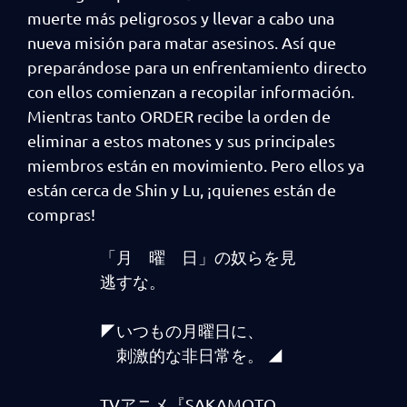
muerte más peligrosos y llevar a cabo una
nueva misión para matar asesinos. Así que
preparándose para un enfrentamiento directo
con ellos comienzan a recopilar información.
Mientras tanto ORDER recibe la orden de
eliminar a estos matones y sus principales
miembros están en movimiento. Pero ellos ya
están cerca de Shin y Lu, ¡quienes están de
compras!
「月 曜 日」の奴らを見
逃すな。
◤いつもの月曜日に、
刺激的な非日常を。 ◢
TVアニメ『SAKAMOTO