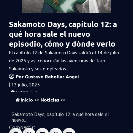
Sakamoto Days, capítulo 12: a
qué hora sale el nuevo
episodio, cómo y dónde verlo
El capítulo 12 de Sakamoto Days saldrá el 14 de julio
de 2025 y así conocerán las aventuras de Taro
Sakamoto y sus empleados.
Por
Gustavo Rebollar Angel
|
13 julio, 2025
vistas
1,723
Inicio
Noticias
>>
>>
Sakamoto Days, capítulo 12: a qué hora sale el
nuevo...
Compartir: