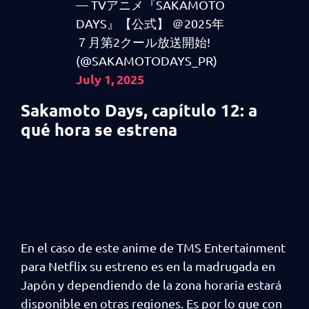
— TVアニメ『SAKAMOTO
DAYS』【公式】 ＠2025年
７月第2クール放送開始!
(@SAKAMOTODAYS_PR)
July 1, 2025
Sakamoto Days, capítulo 12: a
qué hora se estrena
En el caso de este anime de TMS Entertainment
para Netflix su estreno es en la madrugada en
Japón y dependiendo de la zona horaria estará
disponible en otras regiones. Es por lo que con