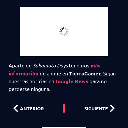
más
Aparte de
Sakamoto Days
tenemos
información
TierraGamer
de anime en
. Sigan
Google News
nuestras noticias en
para no
perderse ninguna.
ANTERIOR
SIGUIENTE