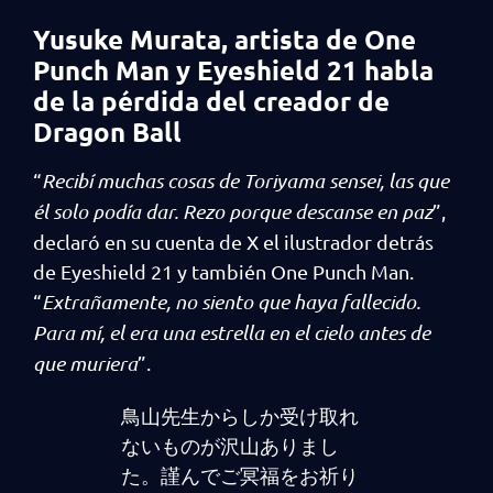
Yusuke Murata, artista de One
Punch Man y Eyeshield 21 habla
de la pérdida del creador de
Dragon Ball
“
Recibí muchas cosas de Toriyama sensei, las que
él solo podía dar. Rezo porque descanse en paz
”,
declaró en su cuenta de X el ilustrador detrás
de Eyeshield 21 y también One Punch Man.
“
Extrañamente, no siento que haya fallecido.
Para mí, el era una estrella en el cielo antes de
que muriera
”.
鳥山先生からしか受け取れ
ないものが沢山ありまし
た。謹んでご冥福をお祈り