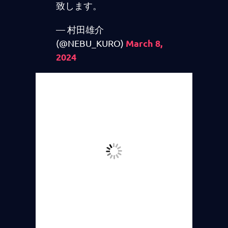
致します。
— 村田雄介
March 8,
(@NEBU_KURO)
2024