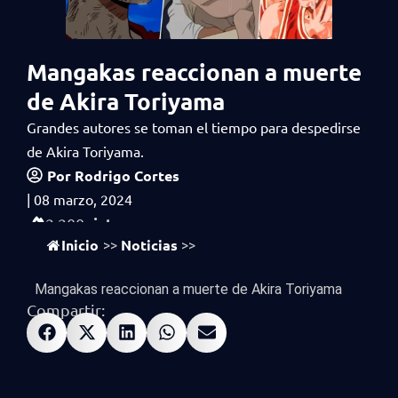
Mangakas reaccionan a muerte
de Akira Toriyama
Grandes autores se toman el tiempo para despedirse
de Akira Toriyama.
Por
Rodrigo Cortes
|
08 marzo, 2024
vistas
2,200
Inicio
Noticias
>>
>>
Mangakas reaccionan a muerte de Akira Toriyama
Compartir: