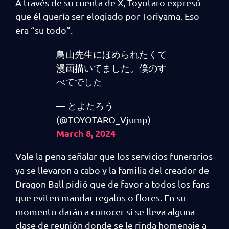
A través de su cuenta de X, Toyotaro expresó
que él quería ser elogiado por Toriyama. Eso
era “su todo”.
鳥山先生にほめられたくて
漫画描いてました。僕のす
べてでした
— とよたろう
(@TOYOTARO_Vjump)
March 8, 2024
Vale la pena señalar que los servicios funerarios
ya se llevaron a cabo y la familia del creador de
Dragon Ball pidió que de favor a todos los fans
que eviten mandar regalos o flores. En su
momento darán a conocer si se lleva alguna
clase de reunión donde se le rinda homenaje a