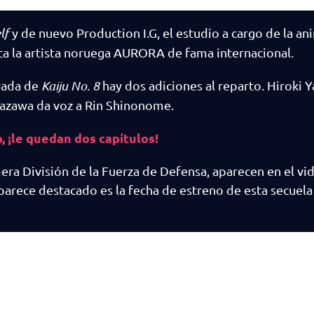
lf
y de nuevo Production I.G, el estudio a cargo de la an
anta la artista noruega AURORA de fama internacional.
rada de
Kaiju No. 8
hay dos adiciones al reparto. Hiroki 
nazawa da voz a Rin Shinonome.
o, ¡le quedan dos capítulos!
era División de la Fuerza de Defensa, aparecen en el vi
arece destacado es la fecha de estreno de esta secuela 