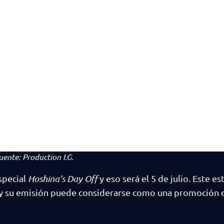
uente:
Production I.G.
special
Hoshina’s Day Off
y eso será el 5 de julio. Este e
 y su emisión puede considerarse como una promoción d