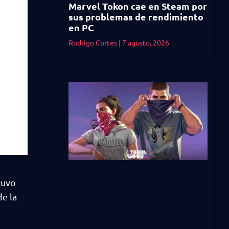
Marvel Tokon cae en Steam por
sus problemas de rendimiento
en PC
Rodrigo Cortes
7 agosto, 2026
stuvo
e la