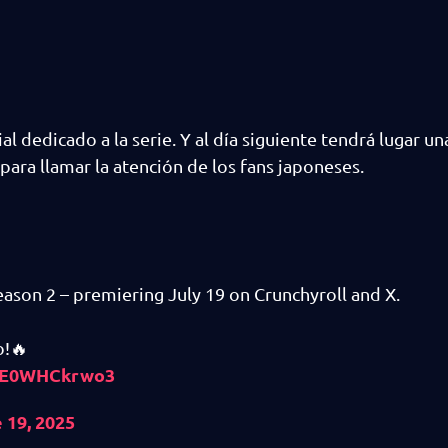
l dedicado a la serie. Y al día siguiente tendrá lugar un
ra llamar la atención de los fans japoneses.
Season 2 – premiering July 19 on Crunchyroll and X.
o!🔥
m/E0WHCkrwo3
 19, 2025