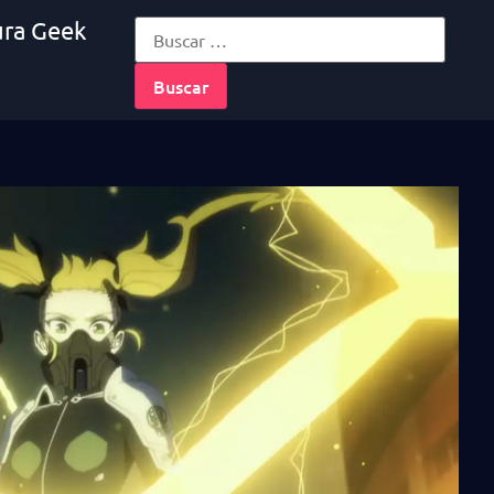
ura Geek