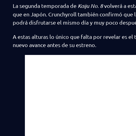
La segunda temporada de
Kaiju No. 8
volverá a est
que en Japón. Crunchyroll también confirmó que l
podrá disfrutarse el mismo día y muy poco despué
A estas alturas lo único que falta por revelar es e
nuevo avance antes de su estreno.