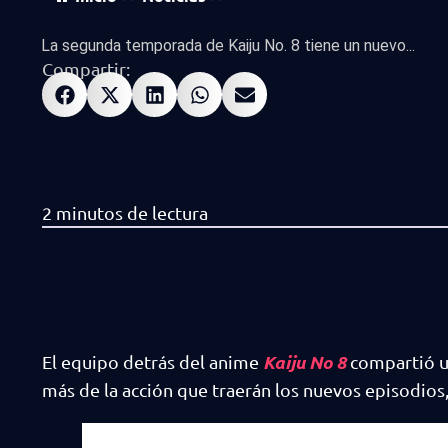
La segunda temporada de Kaiju No. 8 tiene un nuevo...
Compartir:
Kaiju No 8
El equipo detrás del anime
compartió u
más de la acción que traerán los nuevos episodios,