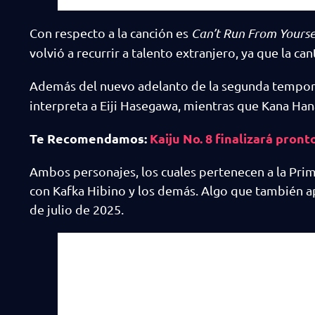
Con respecto a la canción es
Can’t ‌Run ‌From ‌Yourse
volvió a recurrir a talento extranjero, ya que la c
Además del nuevo adelanto de la segunda tempo
interpreta a Eiji Hasegawa, mientras que Kana ‌Ha
Te Recomendamos:
Kaiju No. 8 finalizará pront
Ambos personajes, los cuales pertenecen a la Prim
con Kafka Hibino y los demás. Algo que también ap
de julio de 2025.