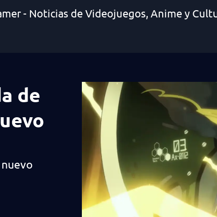
amer - Noticias de Videojuegos, Anime y Cult
a de
nuevo
n nuevo