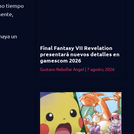
smo tiempo
mente,
 haya un
Final Fantasy VII Revelation
presentará nuevos detalles en
gamescom 2026
Gustavo Rebollar Angel
7 agosto, 2026