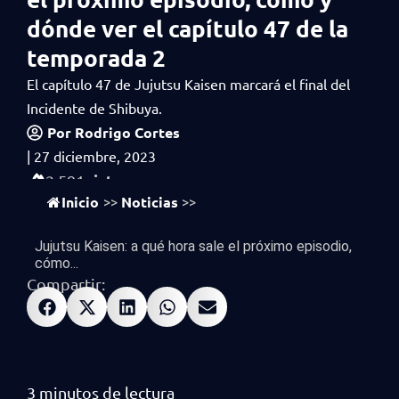
dónde ver el capítulo 47 de la
temporada 2
El capítulo 47 de Jujutsu Kaisen marcará el final del
Incidente de Shibuya.
Por
Rodrigo Cortes
|
27 diciembre, 2023
vistas
2,591
Inicio
Noticias
>>
>>
Jujutsu Kaisen: a qué hora sale el próximo episodio,
cómo...
Compartir: