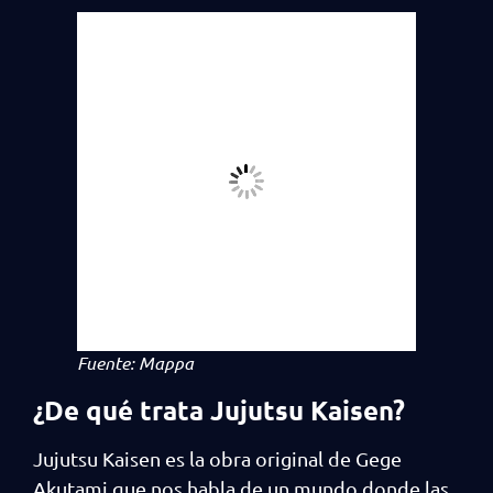
Fuente: Mappa
¿De qué trata Jujutsu Kaisen?
Jujutsu Kaisen es la obra original de Gege
Akutami que nos habla de un mundo donde las