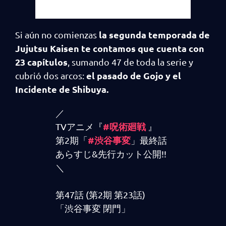
la segunda temporada de
Si aún no comienzas
Jujutsu Kaisen te contamos que cuenta con
23 capítulos
, sumando 47 de toda la serie y
el pasado de Gojo y el
cubrió dos arcos:
Incidente de Shibuya.
／
#呪術廻戦
TVアニメ『
』
#渋谷事変
第2期「
」最終話
あらすじ&先行カット公開!!
＼
第47話 (第2期 第23話)
「渋谷事変 閉門」