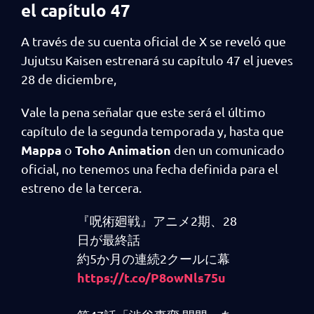
el capítulo 47
A través de su cuenta oficial de X se reveló que
Jujutsu Kaisen estrenará su capítulo 47 el jueves
28 de diciembre,
Vale la pena señalar que este será el último
capítulo de la segunda temporada y, hasta que
Mappa
Toho Animation
o
den un comunicado
oficial, no tenemos una fecha definida para el
estreno de la tercera.
『呪術廻戦』アニメ2期、28
日が最終話
約5か月の連続2クールに幕
https://t.co/P8owNls75u