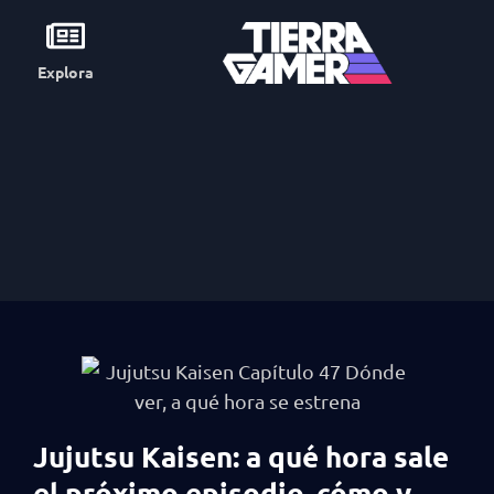
Explora
Jujutsu Kaisen: a qué hora sale
el próximo episodio, cómo y