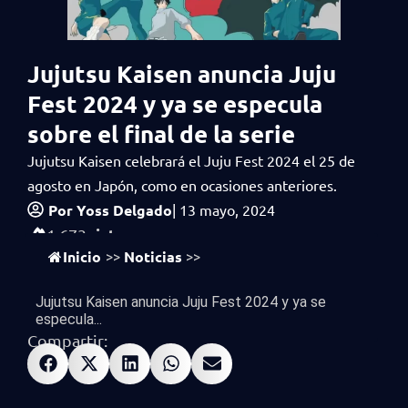
Jujutsu Kaisen anuncia Juju
Fest 2024 y ya se especula
sobre el final de la serie
Jujutsu Kaisen celebrará el Juju Fest 2024 el 25 de
agosto en Japón, como en ocasiones anteriores.
Por
Yoss Delgado
|
13 mayo, 2024
vistas
1,673
Inicio
Noticias
>>
>>
Jujutsu Kaisen anuncia Juju Fest 2024 y ya se
especula...
Compartir: