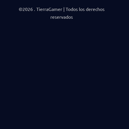
©2026 . TierraGamer | Todos los derechos
reservados