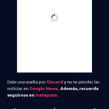
Discord
Date una vuelta por
y no te pierdas las
Google News
. Además, recuerda
noticias en
seguirnos en
Instagram.