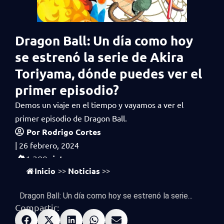
Dragon Ball: Un día como hoy
se estrenó la serie de Akira
Toriyama, dónde puedes ver el
primer episodio?
Demos un viaje en el tiempo y vayamos a ver el
primer episodio de Dragon Ball.
Por
Rodrigo Cortes
|
26 febrero, 2024
vistas
1,389
Inicio
Noticias
>>
>>
Dragon Ball: Un día como hoy se estrenó la serie...
Compartir: