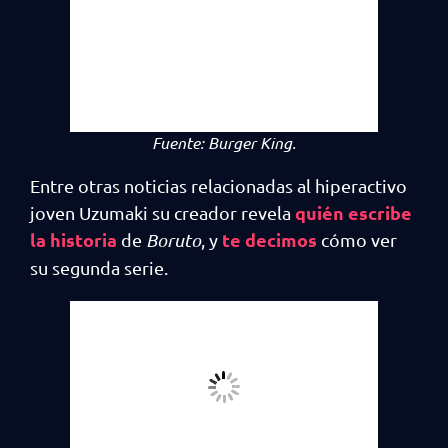
Fuente:
Burger King.
Entre otras noticias relacionadas al hiperactivo
quién escribe
joven Uzumaki su creador revela
la historia
te decimos
de
Boruto
, y
cómo ver
su segunda serie.