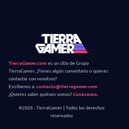
TierraGamer.com
es un sitio de Grupo
TierraGamer. ¿Tienes algún comentario o quieres
contactar con nosotros?
Escríbenos a:
contacto@tierragamer.com
¿Quieres saber quiénes somos?
Conócenos
.
©2026 . TierraGamer | Todos los derechos
reservados