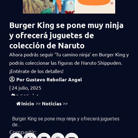
Burger King se pone muy ninja
y ofrecerá juguetes de
colección de Naruto
Ahora podrás seguir ‘Tu camino ninja’ en Burger King y
podrás coleccionar las figuras de Naruto Shippuden.
¡Entérate de los detalles!
Por
Gustavo Rebollar Angel
|
24 julio, 2025
vistas
2,565
Inicio
Noticias
>>
>>
Burger King se pone muy ninja y ofrecerá juguetes
de...
Compartir: