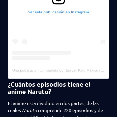
Ver esta publicación en Instagram
Una publicación compartida por Burger King México (@burgerkingmx)
¿Cuántos episodios tiene el
anime Naruto?
El anime está dividido en dos partes, de las
cuales
Naruto
comprende 220 episodios y de