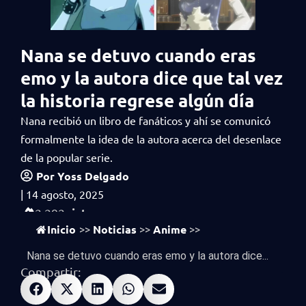
Nana se detuvo cuando eras
emo y la autora dice que tal vez
la historia regrese algún día
Nana recibió un libro de fanáticos y ahí se comunicó
formalmente la idea de la autora acerca del desenlace
de la popular serie.
Por
Yoss Delgado
|
14 agosto, 2025
vistas
2,292
Inicio
Noticias
Anime
>>
>>
>>
Nana se detuvo cuando eras emo y la autora dice...
Compartir: