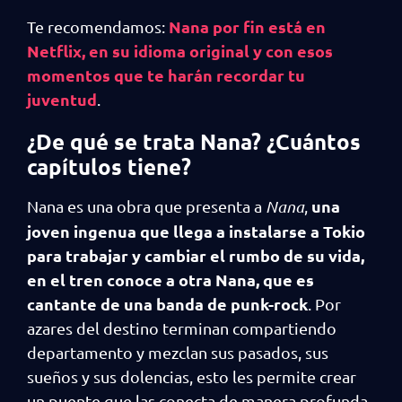
Nana por fin está en
Te recomendamos:
Netflix, en su idioma original y con esos
momentos que te harán recordar tu
juventud
.
¿De qué se trata Nana? ¿Cuántos
capítulos tiene?
una
Nana es una obra que presenta a
Nana
,
joven ingenua que llega a instalarse a Tokio
para trabajar y cambiar el rumbo de su vida,
en el tren conoce a otra Nana, que es
cantante de una banda de punk-rock
. Por
azares del destino terminan compartiendo
departamento y mezclan sus pasados, sus
sueños y sus dolencias, esto les permite crear
un puente que las conecta de manera profunda.