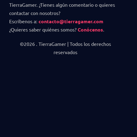
TierraGamer. ¿Tienes algún comentario o quieres
contactar con nosotros?
Escríbenos a:
contacto@tierragamer.com
¿Quieres saber quiénes somos?
Conócenos
.
©2026 . TierraGamer | Todos los derechos
reservados