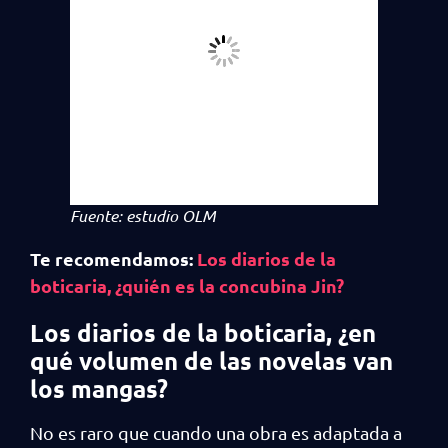
Fuente: estudio OLM
Te recomendamos:
Los diarios de la
boticaria, ¿quién es la concubina Jin?
Los diarios de la boticaria, ¿en
qué volumen de las novelas van
los mangas?
No es raro que cuando una obra es adaptada a