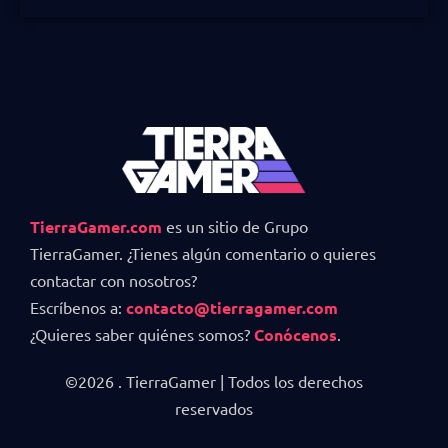
TierraGamer.com
es un sitio de Grupo
TierraGamer. ¿Tienes algún comentario o quieres
contactar con nosotros?
Escríbenos a:
contacto@tierragamer.com
¿Quieres saber quiénes somos?
Conócenos
.
©2026 . TierraGamer | Todos los derechos
reservados