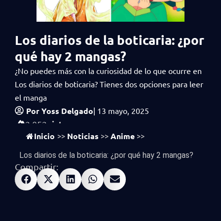
Los diarios de la boticaria: ¿por
qué hay 2 mangas?
¿No puedes más con la curiosidad de lo que ocurre en
Los diarios de boticaria? Tienes dos opciones para leer
el manga
Por
Yoss Delgado
|
13 mayo, 2025
vistas
2,052
Inicio
Noticias
Anime
>>
>>
>>
Los diarios de la boticaria: ¿por qué hay 2 mangas?
Compartir: