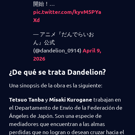
開始！…
pic.twitter.com/kyvM5PYa
Xd
— アニメ『だんでらいお
ん』公式
April 9,
(@dandelion_0914)
2026
¿De qué se trata Dandelion?
Una sinopsis de la obra es la siguiente:
Tetsuo Tanba
Misaki Kurogane
y
trabajan en
el Departamento de Envío de la Federación de
Ángeles de Japón. Son una especie de
mediadores que encuentran a las almas
perdidas que no logran o desean cruzar hacia el