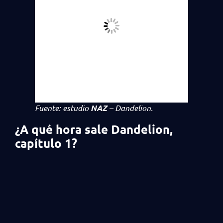
Fuente: estudio
NAZ
–
Dandelion
.
¿A qué hora sale Dandelion,
capítulo 1
?