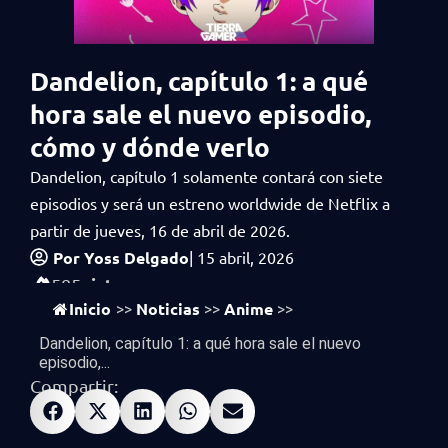
Dandelion, capítulo 1: a qué
hora sale el nuevo episodio,
cómo y dónde verlo
Dandelion, capítulo 1 solamente contará con siete
episodios y será un estreno worldwide de Netflix a
partir de jueves, 16 de abril de 2026.
Por
Yoss Delgado
|
15 abril, 2026
vistas
585
Inicio
Noticias
Anime
>>
>>
>>
Dandelion, capítulo 1: a qué hora sale el nuevo
episodio,...
Compartir: