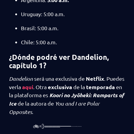
Uruguay: 5:00 a.m.
Brasil: 5:00 a.m.
Chile: 5:00 a.m.
¿Dónde podré ver Dandelion,
capítulo 1
?
Netflix
Dandelion
será una exclusiva de
. Puedes
aquí
exclusiva
temporada
verla
. Otra
de la
en
Koori no Jyōheki: Ramparts of
la plataforma es
Ice
de la autora de
You and I are Polar
Opposites
.
🚲💨════━━┈┈