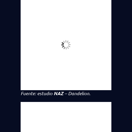
Fuente: estudio
NAZ
–
Dandelion
.