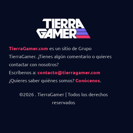
TierraGamer.com
es un sitio de Grupo
TierraGamer. ¿Tienes algún comentario o quieres
contactar con nosotros?
Escríbenos a:
contacto@tierragamer.com
¿Quieres saber quiénes somos?
Conócenos
.
©2026 . TierraGamer | Todos los derechos
reservados