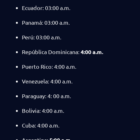
Ecuador: 03:00 a.m.
Panamá: 03:00 a.m.
Perú: 03:00 a.m.
4:00 a.m.
República Dominicana:
Puerto Rico: 4:00 a.m.
Venezuela: 4:00 a.m.
Paraguay: 4: 00 a.m.
Bolivia: 4:00 a.m.
Cuba: 4:00 a.m.
5:00 a.m.
Argentina: