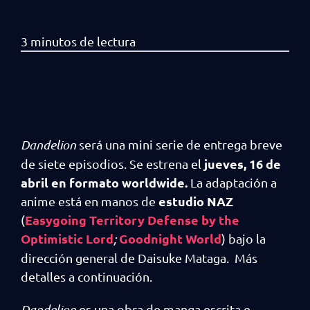
Dandelion
será una mini serie de entrega breve
jueves, 16 de
de siete episodios. Se estrena el
abril en formato worldwide.
La adaptación a
estudio NAZ
anime está en manos de
Easygoing Territory Defense by the
(
Optimistic Lord
Goodnight World
;
) bajo la
dirección general de Daisuke Mataga. Más
detalles a continuación.
Dandelion
es una obra de manga escrita e