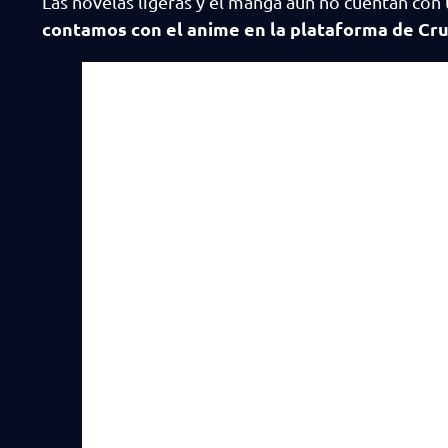
Las novelas ligeras y el manga aún no cuentan con 
contamos con el anime en la plataforma de Cru