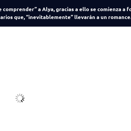
 comprender” a Alya, gracias a ello se comienza a 
narios que, “inevitablemente” llevarán a un romanc