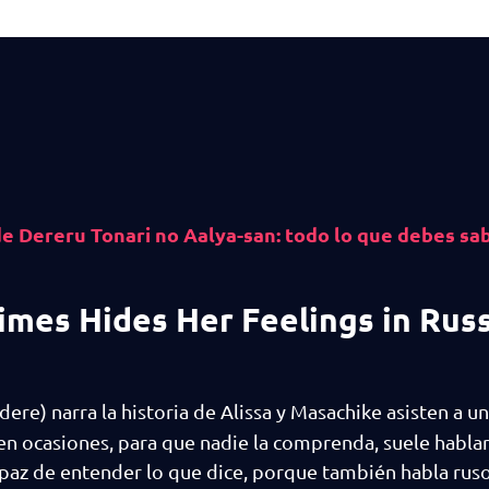
e Dereru Tonari no Aalya-san: todo lo que debes sa
imes Hides Her Feelings in Rus
dere) narra la historia de Alissa y Masachike asisten a u
 en ocasiones, para que nadie la comprenda, suele hablar
paz de entender lo que dice, porque también habla rus