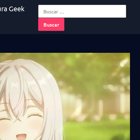
ura Geek