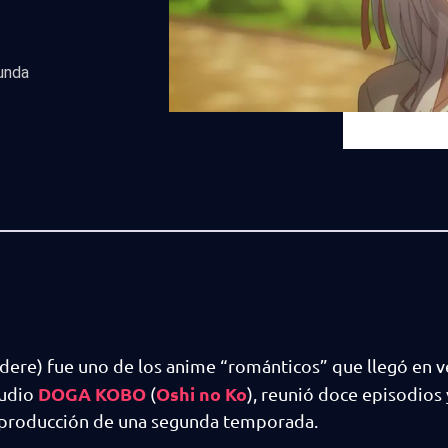
unda
dere) fue uno de los anime “románticos” que llegó en 
DOGA KOBO
Oshi no Ko
tudio
(
), reunió doce episodios 
la producción de una segunda temporada.