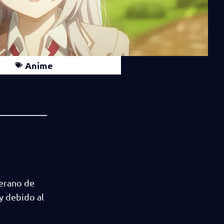
Anime
verano de
y debido al