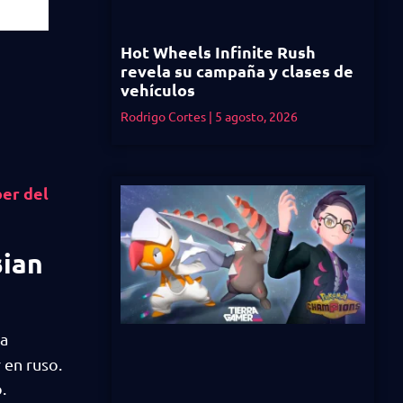
Hot Wheels Infinite Rush
revela su campaña y clases de
vehículos
Rodrigo Cortes
5 agosto, 2026
ber del
sian
na
 en ruso.
o.