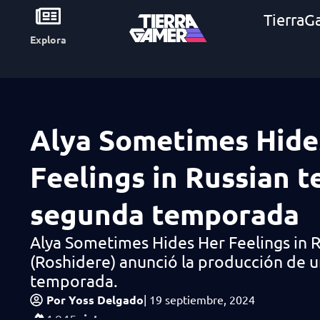
TierraG
Explora
Alya Sometimes Hide
Feelings in Russian t
segunda temporada
Alya Sometimes Hides Her Feelings in 
(Roshidere) anunció la producción de 
temporada.
Por
Yoss Delgado
|
19 septiembre, 2024
vistas
4,945