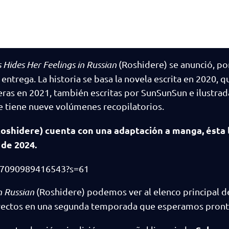
Hides Her Feelings in Russian
(Roshidere) se anunció, p
entrega. La historia se basa la novela escrita en 2020, q
ras en 2021, también escritas por SunSunSun e ilustrad
 tiene nueve volúmenes recopilatorios.
Roshidere) cuenta con una adaptación a manga, ésta 
 de 2024.
757090989416543?s=61
n Russian
(Roshidere) podemos ver al elenco principal de 
rayectos en una segunda temporada que esperamos pron