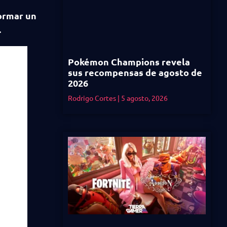
formar un
e.
Pokémon Champions revela
sus recompensas de agosto de
2026
Rodrigo Cortes
5 agosto, 2026