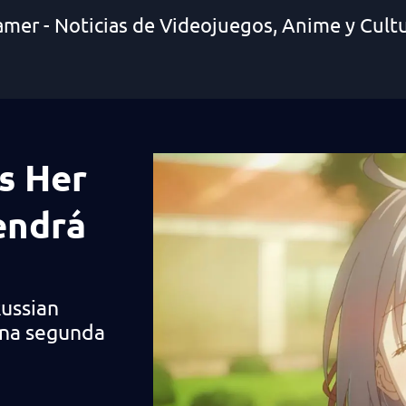
amer - Noticias de Videojuegos, Anime y Cult
s Her
endrá
Russian
una segunda