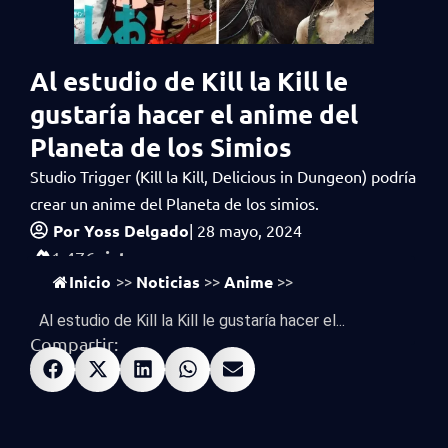
Al estudio de Kill la Kill le
gustaría hacer el anime del
Planeta de los Simios
Studio Trigger (Kill la Kill, Delicious in Dungeon) podría
crear un anime del Planeta de los simios.
Por
Yoss Delgado
|
28 mayo, 2024
vistas
1,476
Inicio
Noticias
Anime
>>
>>
>>
Al estudio de Kill la Kill le gustaría hacer el...
Compartir: