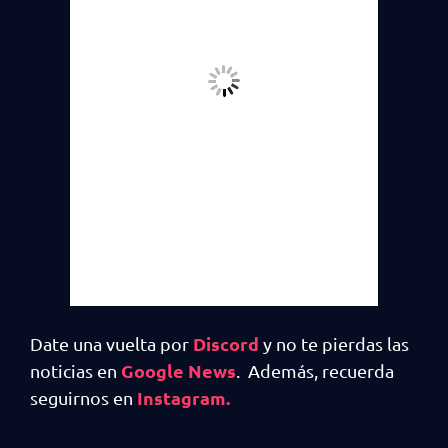
Discord
Date una vuelta por
y no te pierdas las
Google News
noticias en
. Además, recuerda
Instagram.
seguirnos en