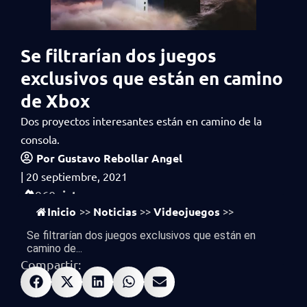
Se filtrarían dos juegos
exclusivos que están en camino
de Xbox
Dos proyectos interesantes están en camino de la
consola.
Por
Gustavo Rebollar Angel
|
20 septiembre, 2021
vistas
960
Inicio
Noticias
Videojuegos
>>
>>
>>
Se filtrarían dos juegos exclusivos que están en
camino de...
Compartir: