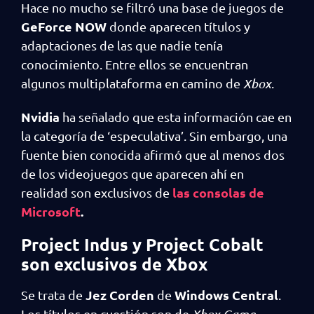
Hace no mucho se filtró una base de juegos de
GeForce NOW
donde aparecen títulos y
adaptaciones de las que nadie tenía
conocimiento. Entre ellos se encuentran
algunos multiplataforma en camino de
Xbox
.
Nvidia
ha señalado que esta información cae en
la categoría de ‘especulativa’. Sin embargo, una
fuente bien conocida afirmó que al menos dos
de los videojuegos que aparecen ahí en
las consolas de
realidad son exclusivos de
Microsoft
.
Project Indus y Project Cobalt
son exclusivos de Xbox
Jez Corden
Windows Central
Se trata de
de
.
Los títulos en cuestión son de
Xbox Game