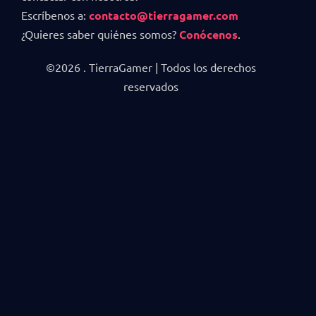
Escríbenos a:
contacto@tierragamer.com
¿Quieres saber quiénes somos?
Conócenos
.
©2026 . TierraGamer | Todos los derechos
reservados