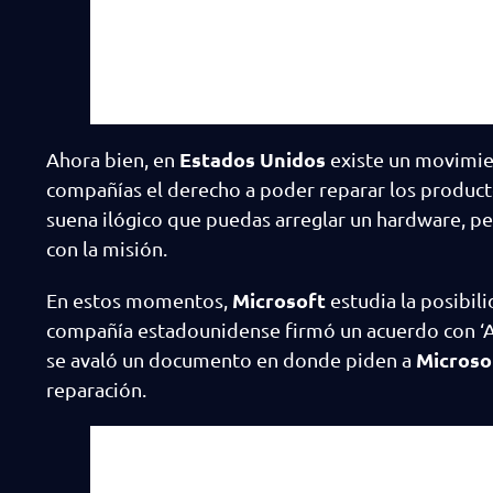
Estados Unidos
Ahora bien, en
existe un movimient
compañías el derecho a poder reparar los producto
suena ilógico que puedas arreglar un hardware, pe
con la misión.
Microsoft
En estos momentos,
estudia la posibil
compañía estadounidense firmó un acuerdo con ‘As 
Microso
se avaló un documento en donde piden a
reparación.