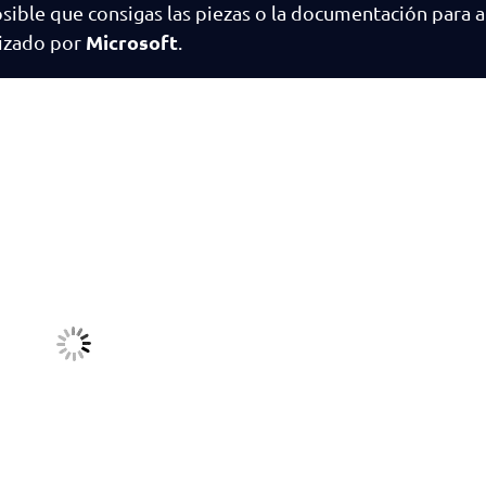
sible que consigas las piezas o la documentación para a
Microsoft
rizado por
.