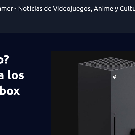
amer - Noticias de Videojuegos, Anime y Cult
o?
a los
Xbox