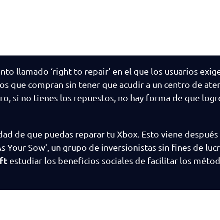
o llamado ‘right to repair’ en el que los usuarios exige
s que compran sin tener que acudir a un centro de atenc
ro, si no tienes los repuestos, no hay forma de que logr
idad de que puedas reparar tu Xbox. Esto viene después
Your Sow’, un grupo de inversionistas sin fines de lucro
ft
estudiar los beneficios sociales de facilitar los méto