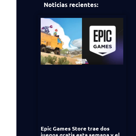
Noticias recientes:
Epic Games Store trae dos
juegos gratis esta semana y el