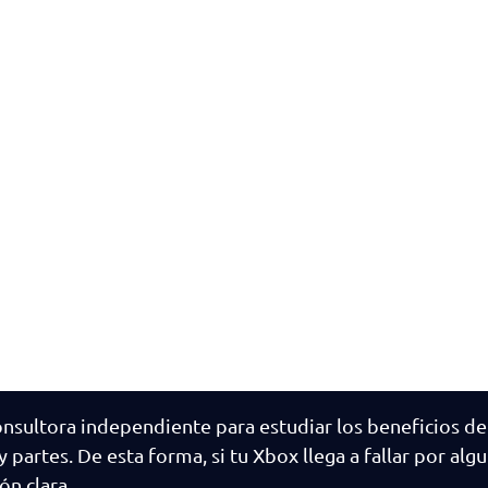
onsultora independiente para estudiar los beneficios de
rtes. De esta forma, si tu Xbox llega a fallar por algu
ón clara.