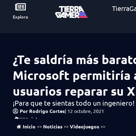
TierraG
Explora
¿Te saldría más barat
Microsoft permitiría 
usuarios reparar su 
¡Para que te sientas todo un ingeniero!
Por
Rodrigo Cortes
|
12 octubre, 2021
vistas
883
Inicio
Noticias
Videojuegos
>>
>>
>>