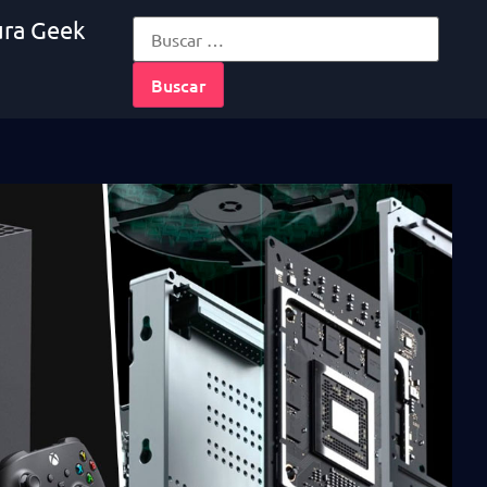
ura Geek