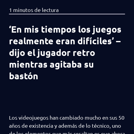
‘En mis tiempos los juegos
realmente eran difíciles’ –
dijo el jugador retro
mientras agitaba su
bastón
Los videojuegos han cambiado mucho en sus 50
años de existencia y además de lo técnico, uno
de los elementos que más resaltan es que ahora