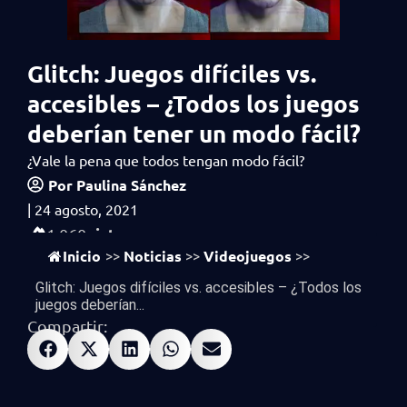
Glitch: Juegos difíciles vs.
accesibles – ¿Todos los juegos
deberían tener un modo fácil?
¿Vale la pena que todos tengan modo fácil?
Por
Paulina Sánchez
|
24 agosto, 2021
vistas
1,060
Inicio
Noticias
Videojuegos
>>
>>
>>
Glitch: Juegos difíciles vs. accesibles – ¿Todos los
juegos deberían...
Compartir: