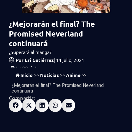
¿Mejorarán el final? The
Promised Neverland
continuará
¿Superará al manga?
Por
Eri Gutiérrez
|
14 julio, 2021
vistas
1,188
Inicio
Noticias
Anime
>>
>>
>>
¿Mejorarán el final? The Promised Neverland
continuará
Compartir: