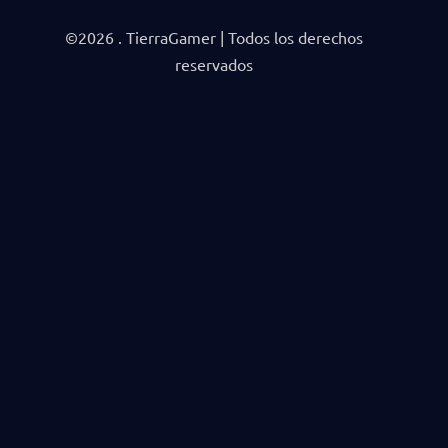
©2026 . TierraGamer | Todos los derechos
reservados