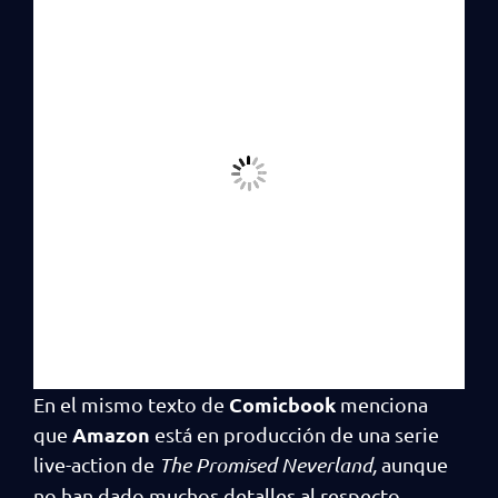
Comicbook
En el mismo texto de
menciona
Amazon
que
está en producción de una serie
live-action de
The Promised Neverland,
aunque
no han dado muchos detalles al respecto.