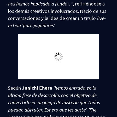
nos hemos implicado a fondo…’
, refiriéndose a
los demás creativos involucrados. Nació de sus
conversaciones y la idea de crear un título
live-
action ‘para jugadores’
.
Junichi Ehara
Según
‘hemos entrado en la
última fase de desarrollo, con el objetivo de
convertirlo en un juego de misterio que todos
puedan disfrutar. Espero que les guste’
.
The
Centennial Case: A Shijima Story
para PC puede