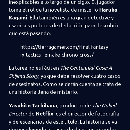
inexplicables a lo largo de un siglo. El jugador
Haruka
toma el rol de la novelista de misterio
Kagami
. Ella también es una gran detective y
usará sus poderes de deducción para descubrir
que está pasando.
https://tierragamer.com/final-fantasy-
ix-tactics-remake-chrono-cross/
La tarea no es fácil en
The Centennial Case: A
Shijima Story
, ya que debe resolver cuatro casos
de asesinatos. Como se darán cuenta se trata de
una historia llena de misterio.
Yasuhito Tachibana
, productor de
The Naked
Netflix
Director
de
, es el director de fotografía
y de escenarios de este título. La historia se va
desenvolviendo a través de diversos periodos