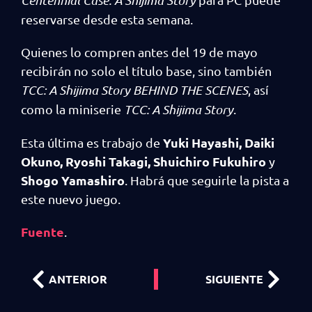
reservarse desde esta semana.
Quienes lo compren antes del 19 de mayo
recibirán no solo el título base, sino también
TCC: A Shijima Story BEHIND THE SCENES
, así
como la miniserie
TCC: A Shijima Story
.
Yuki Hayashi, Daiki
Esta última es trabajo de
Okuno, Ryoshi Takagi, Shuichiro Fukuhiro
y
Shogo Yamashiro
. Habrá que seguirle la pista a
este nuevo juego.
Fuente
.
ANTERIOR
SIGUIENTE