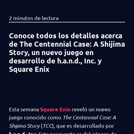
Conoce todos los detalles acerca
de The Centennial Case: A Shijima
Story, un nuevo juego en
desarrollo de h.a.n.d., Inc. y
Square Enix
Square Enix
Esta semana
reveló un nuevo
juego conocido como
The Centennial Case: A
Shijima Story
(
TCC
), que es desarrollado por
h.a.n.d., Inc.
Esta propuesta es del género de