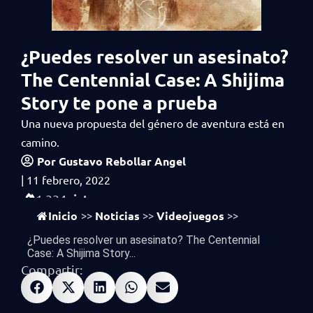
¿Puedes resolver un asesinato?
The Centennial Case: A Shijima
Story te pone a prueba
Una nueva propuesta del género de aventura está en
camino.
Por
Gustavo Rebollar Angel
|
11 febrero, 2022
vistas
1,334
Inicio
Noticias
Videojuegos
>>
>>
>>
¿Puedes resolver un asesinato? The Centennial
Case: A Shijima Story...
Compartir: