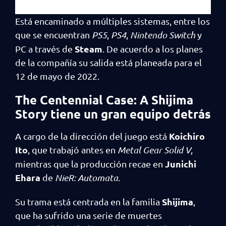
Está encaminado a múltiples sistemas, entre los
que se encuentran
PS5
,
PS4
,
Nintendo Switch
y
Steam
PC a través de
. De acuerdo a los planes
de la compañía su salida está planeada para el
12 de mayo de 2022.
The Centennial Case: A Shijima
Story tiene un gran equipo detrás
Koichiro
A cargo de la dirección del juego está
Ito
, que trabajó antes en
Metal Gear Solid V
,
Junichi
mientras que la producción recae en
Ehara
de
NieR: Automata
.
Shijima
Su trama está centrada en la familia
,
que ha sufrido una serie de muertes