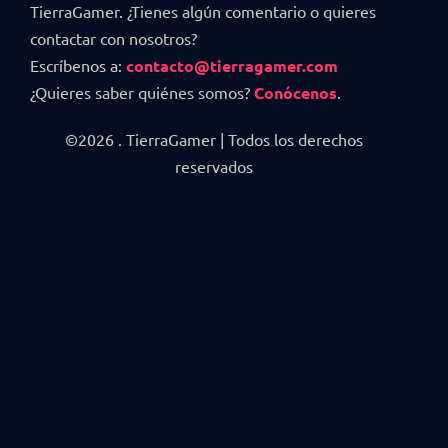
TierraGamer. ¿Tienes algún comentario o quieres
contactar con nosotros?
Escríbenos a:
contacto@tierragamer.com
¿Quieres saber quiénes somos?
Conócenos
.
©2026 . TierraGamer | Todos los derechos
reservados