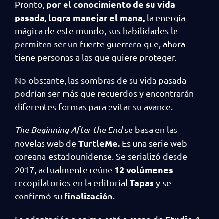
por el conocimiento de su vida
Pronto,
pasada, logra manejar el mana,
la energía
mágica de este mundo, sus habilidades le
permiten ser un fuerte guerrero que, ahora
tiene personas a las que quiere proteger.
No obstante, las sombras de su vida pasada
podrían ser más que recuerdos y encontrarán
diferentes formas para evitar su avance.
The Beginning After the End
se basa en las
TurtleMe.
novelas web de
Es una serie web
coreana-estadounidense. Se serializó desde
12 volúmenes
2017, actualmente reúne
Tapas
recopilatorios en la editorial
y se
finalización
confirmó su
.
Studio A-
La adaptación a anime está a cargo de