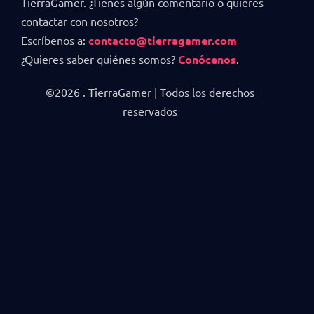
TierraGamer. ¿Tienes algún comentario o quieres
contactar con nosotros?
Escríbenos a:
contacto@tierragamer.com
¿Quieres saber quiénes somos?
Conócenos
.
©2026 . TierraGamer | Todos los derechos
reservados