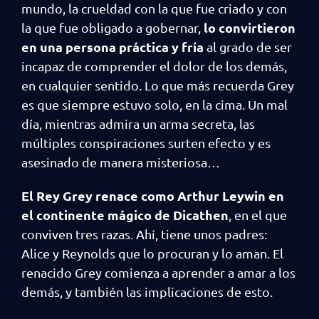
mundo, la crueldad con la que fue criado y con
lo convirtieron
la que fue obligado a gobernar,
en una persona práctica y fría
al grado de ser
incapaz de comprender el dolor de los demás,
en cualquier sentido. Lo que más recuerda Grey
es que siempre estuvo solo, en la cima. Un mal
día, mientras admira un arma secreta, las
múltiples conspiraciones surten efecto y es
asesinado de manera misteriosa…
El Rey Grey renace como Arthur Leywin en
el continente mágico de Dicathen
, en el que
conviven tres razas. Ahí, tiene unos padres:
Alice y Reynolds que lo procuran y lo aman. El
renacido Grey comienza a aprender a amar a los
demás, y también las implicaciones de esto.