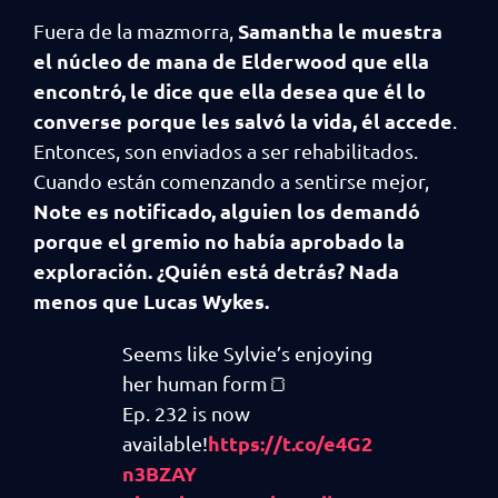
Samantha le muestra
Fuera de la mazmorra,
el núcleo de mana de Elderwood que ella
encontró, le dice que ella desea que él lo
converse porque les salvó la vida, él accede
.
Entonces, son enviados a ser rehabilitados.
Cuando están comenzando a sentirse mejor,
Note es notificado, alguien los demandó
porque el gremio no había aprobado la
exploración. ¿Quién está detrás? Nada
menos que Lucas Wykes.
Seems like Sylvie’s enjoying
her human form🍞
Ep. 232 is now
https://t.co/e4G2
available!
n3BZAY