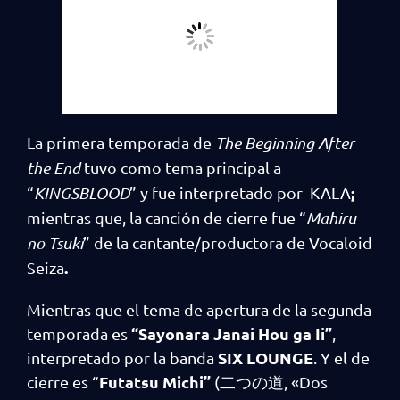
La primera temporada de
The Beginning After
the End
tuvo como tema principal a
;
“
KINGSBLOOD
” y fue interpretado por KALA
mientras que, la canción de cierre fue “
Mahiru
no Tsuki
” de la cantante/productora de Vocaloid
.
Seiza
Mientras que el tema de apertura de la segunda
“Sayonara Janai Hou ga Ii”
temporada es
,
SIX LOUNGE
interpretado por la banda
. Y el de
Futatsu Michi”
cierre es “
(二つの道, «Dos