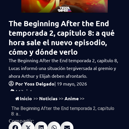
The Beginning After the End
temporada 2, capítulo 8: a qué
hora sale el nuevo episodio,
cómo y dónde verlo
The Beginning After the End temporada 2, capítulo 8,
Lucas informó una situación tergiversada al gremio y
ahora Arthur y Elijah deben afrontarlo.
Por
Yoss Delgado
|
19 mayo, 2026
vistas
447
Inicio
Noticias
Anime
>>
>>
>>
The Beginning After the End temporada 2, capítulo
8: a...
Compartir: