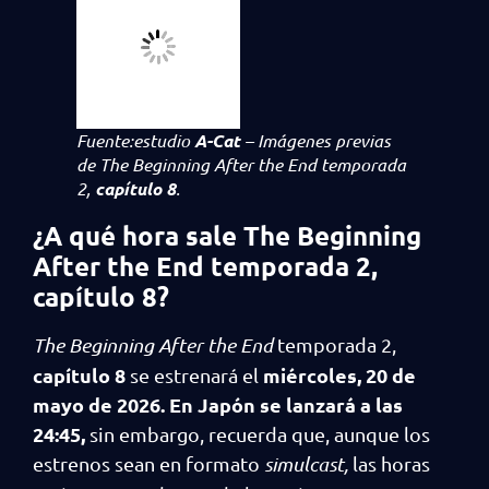
Fuente:estudio
A-Cat
– Imágenes previas
de
The Beginning After the End
temporada
2,
capítulo 8
.
¿A qué hora sale The Beginning
After the End temporada 2,
capítulo 8
?
The Beginning After the End
temporada 2,
capítulo 8
miércoles, 20 de
se estrenará el
mayo de 2026. En Japón se lanzará a las
24:45,
sin embargo, recuerda que, aunque los
estrenos sean en formato
simulcast,
las horas