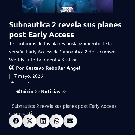
Subnautica 2 revela sus planes
post Early Access
Te contamos de los planes poslanzamiento de la
versión Early Access de Subnautica 2 de Unknown
Worlds Entertainment y Krafton
Por
Gustavo Rebollar Angel
|
17 mayo, 2026
vistas
338
Inicio
Noticias
>>
>>
Subnautica 2 revela sus planes post Early Access
Compartir: