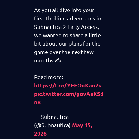
As you all dive into your
first thrilling adventures in
Subnautica 2 Early Access,
we wanted to share a little
bit about our plans for the
game over the next few
months ✍️
Read more:
https://t.co/YEFOuKao2s
pic.twitter.com/govAaKSd
n8
— Subnautica
May 15,
(@Subnautica)
2026