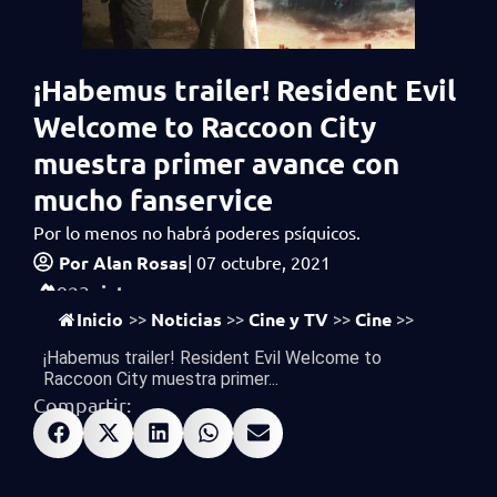
¡Habemus trailer! Resident Evil
Welcome to Raccoon City
muestra primer avance con
mucho fanservice
Por lo menos no habrá poderes psíquicos.
Por
Alan Rosas
|
07 octubre, 2021
vistas
923
Inicio
Noticias
Cine y TV
Cine
>>
>>
>>
>>
¡Habemus trailer! Resident Evil Welcome to
Raccoon City muestra primer...
Compartir: