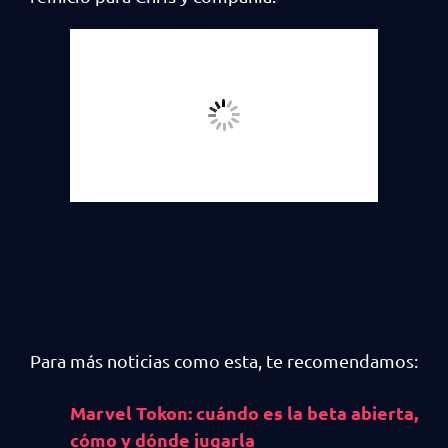
Para más noticias como esta, te recomendamos:
Marvel Tokon: cuándo es la beta abierta,
cómo y dónde jugarla