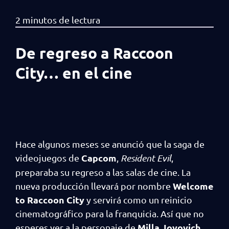
De regreso a Raccoon
City… en el cine
Hace algunos meses se anunció que la saga de
Capcom
videojuegos de
,
Resident Evil
,
preparaba su regreso a las salas de cine. La
Welcome
nueva producción llevará por nombre
to Raccoon City
y servirá como un reinicio
cinematográfico para la franquicia. Así que no
Milla Jovovich
esperes ver a la personaje de
.