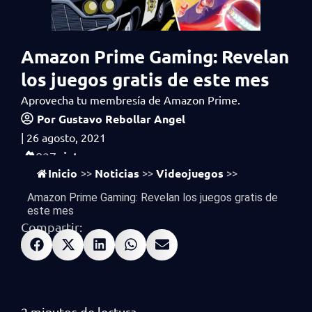
Amazon Prime Gaming: Revelan
los juegos gratis de este mes
Aprovecha tu membresía de Amazon Prime.
Por
Gustavo Rebollar Angel
|
26 agosto, 2021
vistas
827
Inicio
Noticias
Videojuegos
>>
>>
>>
Amazon Prime Gaming: Revelan los juegos gratis de
este mes
Compartir: