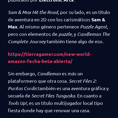
Sam & Max Hit the Road
, por su lado, es un título
Sam &
de aventura en 2D con los carismáticos
Max
. Al mismo género pertenece
Puzzle Agent
,
pero con elementos de
puzzle
, y
Candleman The
Complete Journey
también tiene algo de eso.
https://tierragamer.com/new-world-
amazon-fecha-beta-abierta/
Sin embargo,
Candleman
es más un
plataformero que otra cosa.
Secret Files 2:
Puritas Cordis
también es una aventura gráfica y
secuela de
Secret Files Tunguska
. En cuanto a
Tools Up!
, es un título multijugador local tipo
fiesta donde hay que renovar una casa.