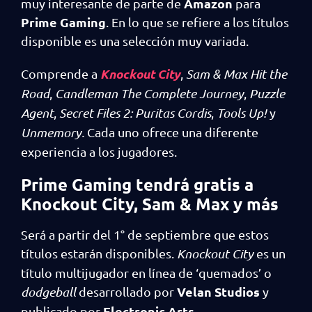
Amazon
muy interesante de parte de
para
Prime Gaming
. En lo que se refiere a los títulos
disponible es una selección muy variada.
Knockout City
Comprende a
,
Sam & Max Hit the
Road
,
Candleman The Complete Journey
,
Puzzle
Agent
,
Secret Files 2: Puritas Cordis
,
Tools Up!
y
Unmemory.
Cada uno ofrece una diferente
experiencia a los jugadores.
Prime Gaming tendrá gratis a
Knockout City, Sam & Max y más
Será a partir del 1° de septiembre que estos
títulos estarán disponibles.
Knockout City
es un
título multijugador en línea de ‘quemados’ o
Velan Studios
dodgeball
desarrollado por
y
Electronic Arts
publicado por
.