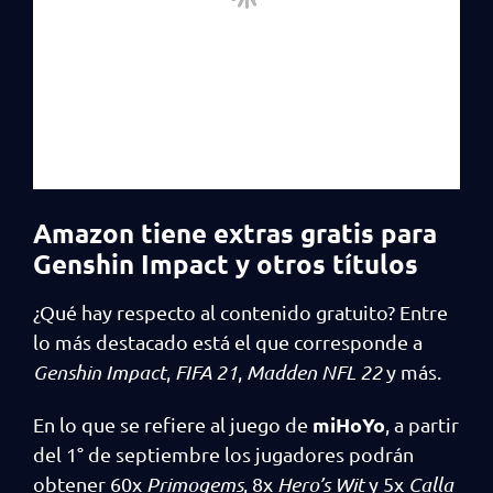
Amazon tiene extras gratis para
Genshin Impact y otros títulos
¿Qué hay respecto al contenido gratuito? Entre
lo más destacado está el que corresponde a
Genshin Impact
,
FIFA 21
,
Madden NFL 22
y más.
miHoYo
En lo que se refiere al juego de
, a partir
del 1° de septiembre los jugadores podrán
obtener 60x
Primogems
, 8x
Hero’s Wit
y 5x
Calla