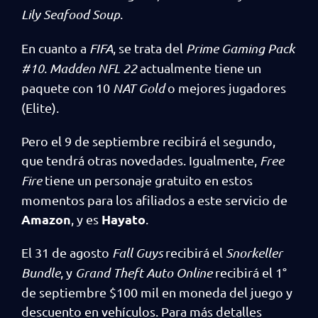
Lily Seafood Soup
.
En cuanto a
FIFA
, se trata del
Prime Gaming Pack
#10
.
Madden NFL 22
actualmente tiene un
paquete con 10
NAT Gold
o mejores jugadores
(Elite).
Pero el 9 de septiembre recibirá el segundo,
que tendrá otras novedades. Igualmente,
Free
Fire
tiene un personaje gratuito en estos
momentos para los afiliados a este servicio de
Amazon
Hayato
, y es
.
El 31 de agosto
Fall Guys
recibirá el
Snorkeller
Bundle
, y
Grand Theft Auto Online
recibirá el 1°
de septiembre $100 mil en moneda del juego y
descuento en vehículos. Para más detalles