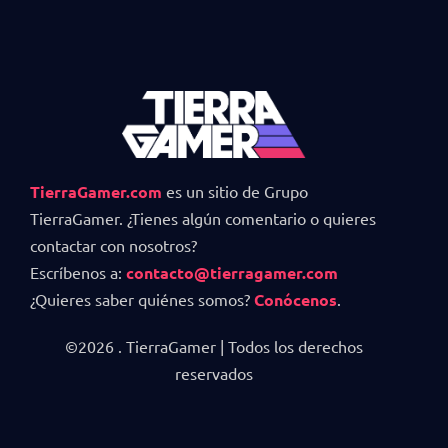
TierraGamer.com
es un sitio de Grupo
TierraGamer. ¿Tienes algún comentario o quieres
contactar con nosotros?
Escríbenos a:
contacto@tierragamer.com
¿Quieres saber quiénes somos?
Conócenos
.
©2026 . TierraGamer | Todos los derechos
reservados