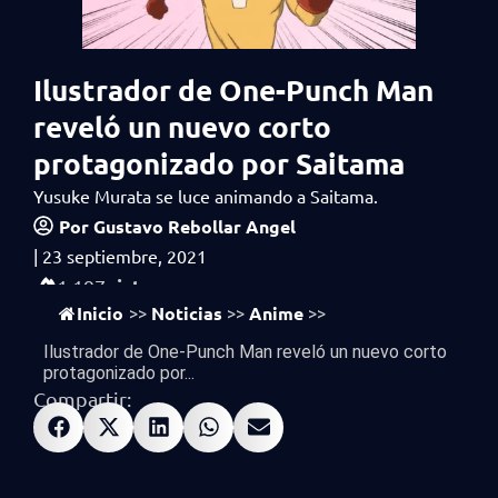
Ilustrador de One-Punch Man
reveló un nuevo corto
protagonizado por Saitama
Yusuke Murata se luce animando a Saitama.
Por
Gustavo Rebollar Angel
|
23 septiembre, 2021
vistas
1,197
Inicio
Noticias
Anime
>>
>>
>>
Ilustrador de One-Punch Man reveló un nuevo corto
protagonizado por...
Compartir: