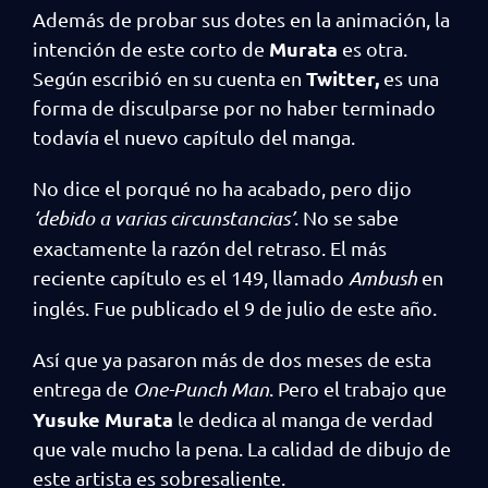
Además de probar sus dotes en la animación, la
Murata
intención de este corto de
es otra.
Twitter,
Según escribió en su cuenta en
es una
forma de disculparse por no haber terminado
todavía el nuevo capítulo del manga.
No dice el porqué no ha acabado, pero dijo
‘debido a varias circunstancias’
. No se sabe
exactamente la razón del retraso. El más
reciente capítulo es el 149, llamado
Ambush
en
inglés. Fue publicado el 9 de julio de este año.
Así que ya pasaron más de dos meses de esta
entrega de
One-Punch Man
. Pero el trabajo que
Yusuke Murata
le dedica al manga de verdad
que vale mucho la pena. La calidad de dibujo de
este artista es sobresaliente.