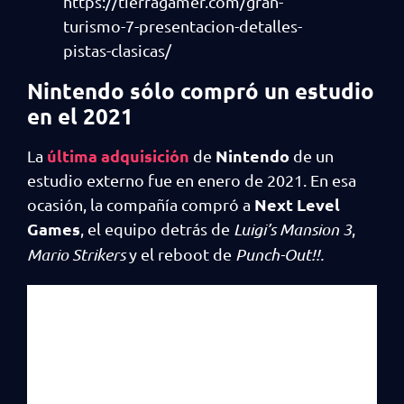
https://tierragamer.com/gran-
turismo-7-presentacion-detalles-
pistas-clasicas/
Nintendo sólo compró un estudio
en el 2021
última adquisición
Nintendo
La
de
de un
estudio externo fue en enero de 2021. En esa
Next Level
ocasión, la compañía compró a
Games
, el equipo detrás de
Luigi’s Mansion 3
,
Mario Strikers
y el reboot de
Punch-Out!!.