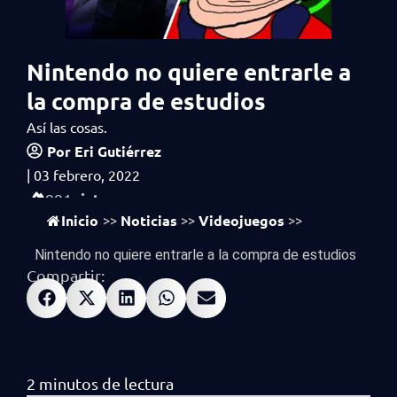
Nintendo no quiere entrarle a
la compra de estudios
Así las cosas.
Por
Eri Gutiérrez
|
03 febrero, 2022
vistas
991
Inicio
Noticias
Videojuegos
>>
>>
>>
Nintendo no quiere entrarle a la compra de estudios
Compartir: