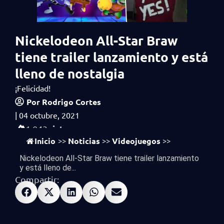
Nickelodeon All-Star Braw
tiene trailer lanzamiento y está
lleno de nostalgia
¡Felicidad!
Por
Rodrigo Cortes
|
04 octubre, 2021
vistas
1,043
Inicio
Noticias
Videojuegos
>>
>>
>>
Nickelodeon All-Star Braw tiene trailer lanzamiento
y está lleno de...
Compartir: