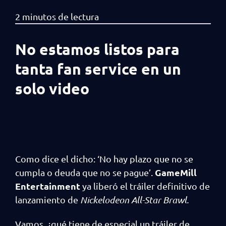
No estamos listos para
tanta fan service en un
solo video
Como dice el dicho: ‘No hay plazo que no se
GameMill
cumpla o deuda que no se pague’.
Entertainment
ya liberó el tráiler definitivo de
lanzamiento de
Nickelodeon All-Star Brawl.
Vamos, ¿qué tiene de especial un tráiler de