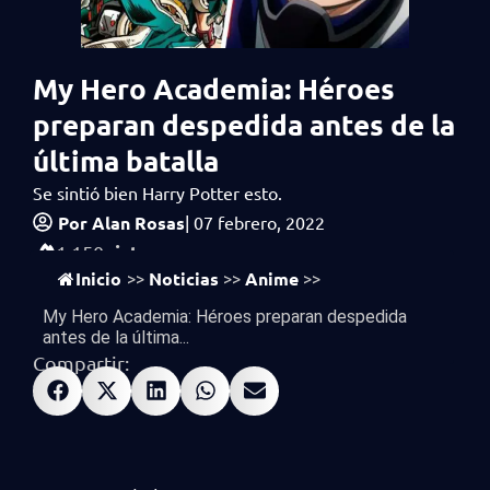
My Hero Academia: Héroes
preparan despedida antes de la
última batalla
Se sintió bien Harry Potter esto.
Por
Alan Rosas
|
07 febrero, 2022
vistas
1,150
Inicio
Noticias
Anime
>>
>>
>>
My Hero Academia: Héroes preparan despedida
antes de la última...
Compartir: