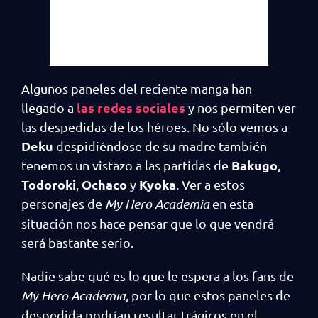
Algunos paneles del reciente manga han
las redes sociales
llegado a
y nos permiten ver
las despedidas de los héroes. No sólo vemos a
Deku
despidiéndose de su madre también
Bakugo
tenemos un vistazo a las partidas de
,
Todoroki
Ochaco
Kyoka
,
y
. Ver a estos
personajes de
My Hero Academia
en esta
situación nos hace pensar que lo que vendrá
será bastante serio.
Nadie sabe qué es lo que le espera a los fans de
My Hero Academia
, por lo que estos paneles de
despedida podrían resultar trágicos en el