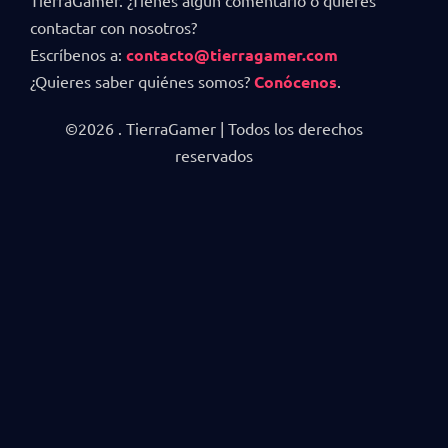
contactar con nosotros?
Escríbenos a:
contacto@tierragamer.com
¿Quieres saber quiénes somos?
Conócenos
.
©2026 . TierraGamer | Todos los derechos
reservados