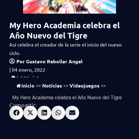
My Hero Academia celebra el
Año Nuevo del Tigre
Así celebra el creador de la serie el inicio del nuevo
ciclo.
Por
Gustavo Rebollar Angel
|
04 enero, 2022
vistas
1,592
Inicio
Noticias
Videojuegos
>>
>>
>>
My Hero Academia celebra el Año Nuevo del Tigre
Compartir: