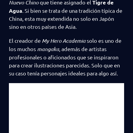
Tigre de
Nuevo Chino
que tiene asignado el
Agua
. Si bien se trata de una tradición típica de
China, esta muy extendida no solo en Japón
sino en otros países de Asia.
El creador de
My Hero Academia
solo es uno de
los muchos
mangaka
, además de artistas
profesionales o aficionados que se inspiraron
para crear ilustraciones parecidas. Solo que en
su caso tenía personajes ideales para algo así.