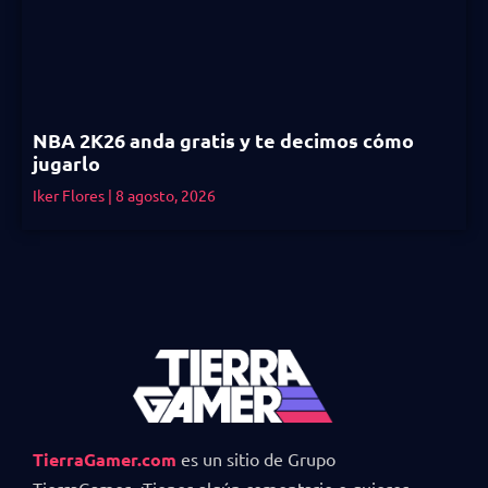
NBA 2K26 anda gratis y te decimos cómo
jugarlo
Iker Flores
8 agosto, 2026
TierraGamer.com
es un sitio de Grupo
TierraGamer. ¿Tienes algún comentario o quieres