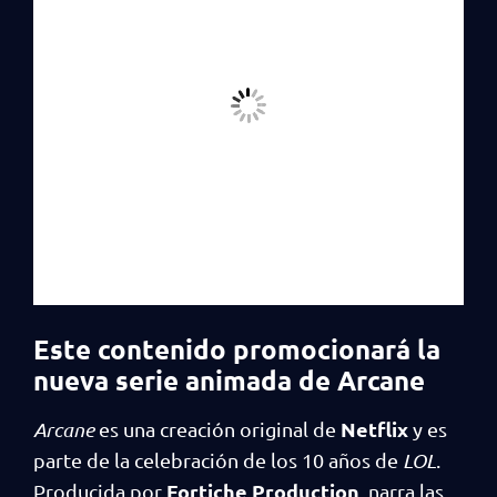
Este contenido promocionará la
nueva serie animada de Arcane
Netflix
Arcane
es una creación original de
y es
parte de la celebración de los 10 años de
LOL
.
Fortiche Production
Producida por
, narra las