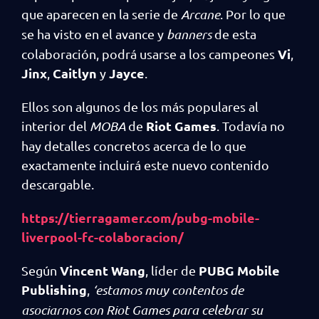
que aparecen en la serie de
Arcane
. Por lo que
se ha visto en el avance y
banners
de esta
Vi
colaboración, podrá usarse a los campeones
,
Jinx
Caitlyn
Jayce
,
y
.
Ellos son algunos de los más populares al
Riot Games
interior del
MOBA
de
. Todavía no
hay detalles concretos acerca de lo que
exactamente incluirá este nuevo contenido
descargable.
https://tierragamer.com/pubg-mobile-
liverpool-fc-colaboracion/
Vincent Wang
PUBG Mobile
Según
, líder de
Publishing
,
‘estamos muy contentos de
asociarnos con Riot Games para celebrar su