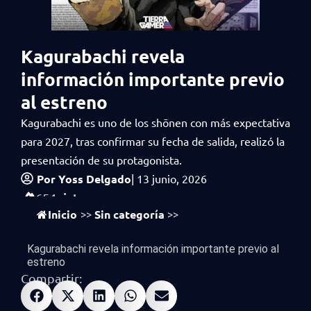
Kagurabachi revela
información importante previo
al estreno
Kagurabachi es uno de los shōnen con más expectativa
para 2027, tras confirmar su fecha de salida, realizó la
presentación de su protagonista.
Por
Yoss Delgado
|
13 junio, 2026
vistas
654
Inicio
Sin categoría
>>
>>
Kagurabachi revela información importante previo al
estreno
Compartir: