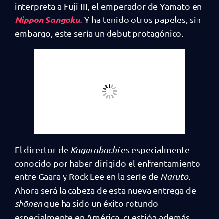
interpreta a Fuji III, el emperador de Yamato en
Nippon Sangoku.
Y ha tenido otros papeles, sin
embargo, este sería un debut protagónico.
El director de
Kagurabachi
es especialmente
conocido por haber dirigido el enfrentamiento
entre Gaara y Rock Lee en la serie de
Naruto
.
Ahora será la cabeza de esta nueva entrega de
shōnen
que ha sido un éxito rotundo
especialmente en América, cuestión además