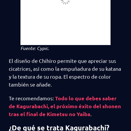
Fuente: Cypic.
El diseño de Chihiro permite que apreciar sus
cicatrices, así como la empuñadura de su katana
y la textura de su ropa. El espectro de color
también se añade.
Todo lo que debes saber
Te recomendamos:
de Kagurabachi, el próximo éxito del shonen
tras el final de Kimetsu no Yaiba
.
¿De qué se trata Kagurabachi?