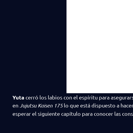
Yuta
cerró los labios con el espíritu para asegur
en
Jujutsu Kaisen 175
lo que está dispuesto a hace
esperar el siguiente capítulo para conocer las con