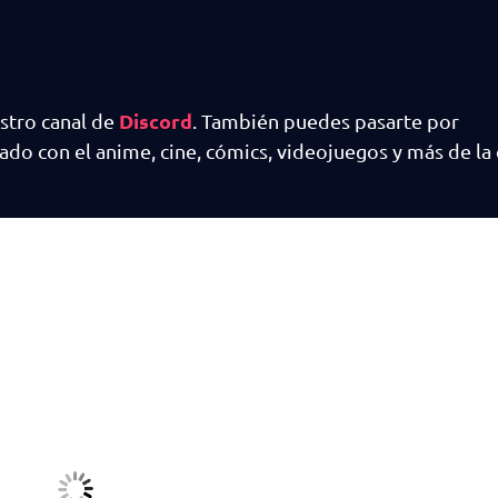
Discord
estro canal de
. También puedes pasarte por
do con el anime, cine, cómics, videojuegos y más de la 