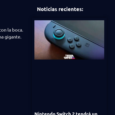
Noticias recientes:
con la boca.
ha gigante.
Nintendo Switch 2 tendrá un