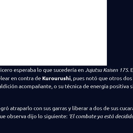
hicero esperaba lo que sucedería en
Jujutsu Kaisen
175
. 
Kurourushi
lear en contra de
, pues notó que otros do
aldición acompañante, o su técnica de energía positiva s
ogró atraparlo con sus garras y liberar a dos de sus cuca
que observa dijo lo siguiente:
‘El combate ya está decidid