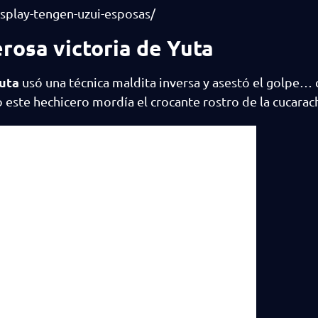
splay-tengen-uzui-esposas/
erosa victoria de Yuta
uta
usó una técnica maldita inversa y asestó el golpe… 
este hechicero mordía el crocante rostro de la cucarac