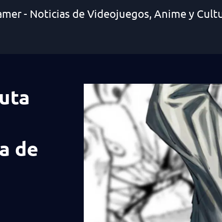
amer - Noticias de Videojuegos, Anime y Cult
Yuta
a de