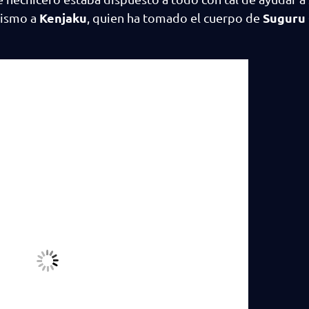
Kenjaku
Suguru
mismo a
, quien ha tomado el cuerpo de