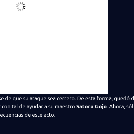
arse de que su ataque sea certero. De esta forma, qued
Satoru Gojo
r con tal de ayudar a su maestro
. Ahora, só
secuencias de este acto.