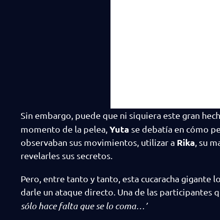
Sin embargo, puede que ni siquiera este gran hec
Yuta
momento de la pelea,
se debatía en cómo pe
Rika
observaban sus movimientos, utilizar a
, su m
revelarles sus secretos.
Pero, entre tanto y tanto, esta cucaracha gigante l
darle un ataque directo. Una de las participantes 
sólo hace falta que se lo coma…’