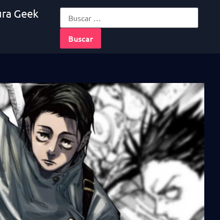
ura Geek