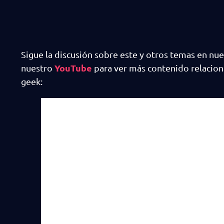
Sigue la discusión sobre este y otros temas en nu
YouTube
nuestro
para ver más contenido relaciona
geek: